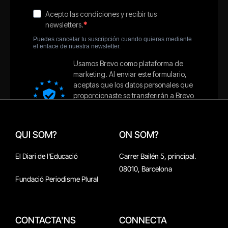
QUI SOM?
ON SOM?
El Diari de l'Educació
Carrer Bailén 5, principal.
08010, Barcelona
Fundació Periodisme Plural
CONTACTA'NS
CONNECTA