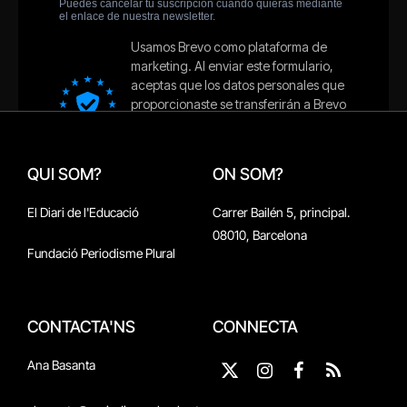
QUI SOM?
ON SOM?
El Diari de l'Educació
Carrer Bailén 5, principal.
08010, Barcelona
Fundació Periodisme Plural
CONTACTA'NS
CONNECTA
Ana Basanta
X
Instagram
Facebook
RSS
(Twitter)