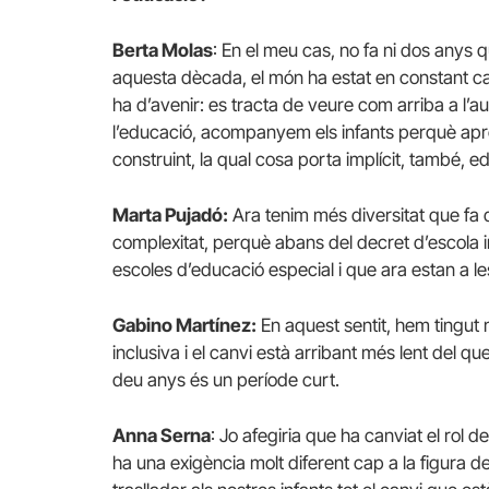
Berta Molas
: En el meu cas, no fa ni dos anys 
aquesta dècada, el món ha estat en constant canvi
ha d’avenir: es tracta de veure com arriba a l’au
l’educació, acompanyem els infants perquè apr
construint, la qual cosa porta implícit, també, e
Marta Pujadó:
Ara tenim més diversitat que fa de
complexitat, perquè abans del decret d’escola i
escoles d’educació especial i que ara estan a les 
Gabino Martínez:
En aquest sentit, hem tingut
inclusiva i el canvi està arribant més lent del q
deu anys és un període curt.
Anna Serna
: Jo afegiria que ha canviat el rol 
ha una exigència molt diferent cap a la figura d