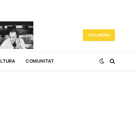
COL·LABORA
ULTURA
COMUNITAT