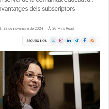
avantatges dels subscriptors i
:
22 de novembre de 2024
26 Mins Read
X
Instagram
LinkedIn
Telegram
Facebook
RSS
SEGUEIX-NOS
(Twitter)