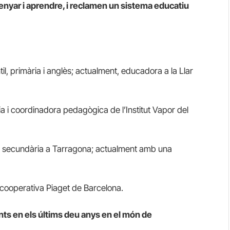
senyar i aprendre, i reclamen un sistema educatiu
til, primària i anglès; actualment, educadora a la Llar
a i coordinadora pedagògica de l’Institut Vapor del
a a secundària a Tarragona; actualment amb una
a cooperativa Piaget de Barcelona.
ts en els últims deu anys en el món de