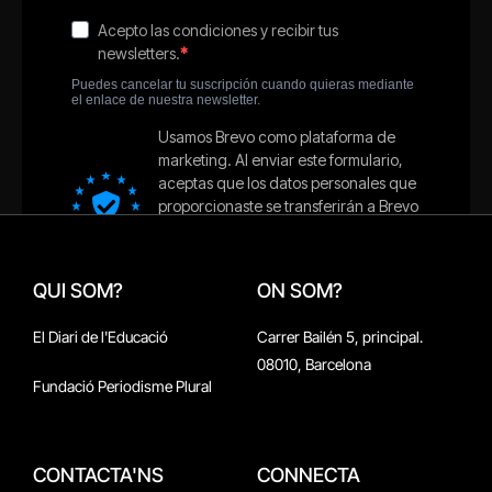
QUI SOM?
ON SOM?
El Diari de l'Educació
Carrer Bailén 5, principal.
08010, Barcelona
Fundació Periodisme Plural
CONTACTA'NS
CONNECTA