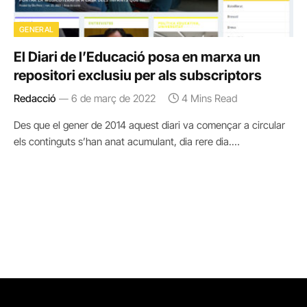
GENERAL
El Diari de l’Educació posa en marxa un
repositori exclusiu per als subscriptors
Redacció
6 de març de 2022
4 Mins Read
Des que el gener de 2014 aquest diari va començar a circular
els continguts s’han anat acumulant, dia rere dia.…