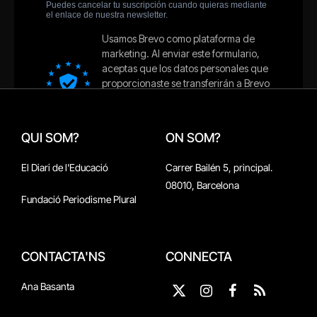
QUI SOM?
ON SOM?
El Diari de l'Educació
Carrer Bailén 5, principal.
08010, Barcelona
Fundació Periodisme Plural
CONTACTA'NS
CONNECTA
Ana Basanta
X
Instagram
Facebook
RSS
(Twitter)