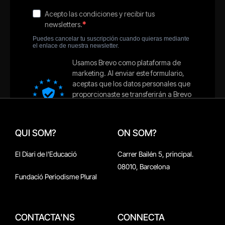
QUI SOM?
ON SOM?
El Diari de l'Educació
Carrer Bailén 5, principal.
08010, Barcelona
Fundació Periodisme Plural
CONTACTA'NS
CONNECTA