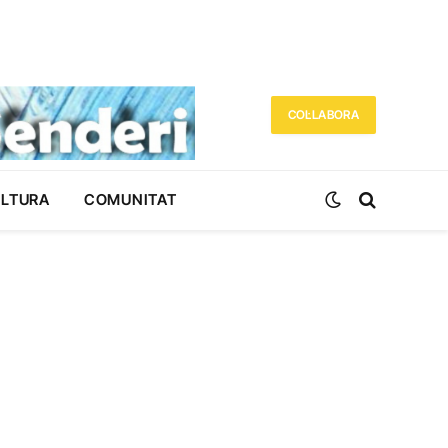
COL·LABORA
ULTURA
COMUNITAT