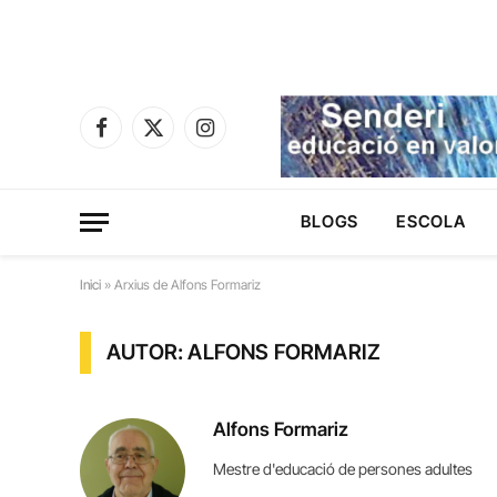
Facebook
X
Instagram
(Twitter)
BLOGS
ESCOLA
Inici
»
Arxius de Alfons Formariz
AUTOR: ALFONS FORMARIZ
Alfons Formariz
Mestre d'educació de persones adultes