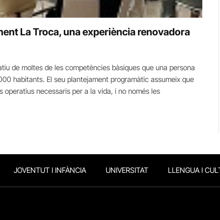
nent La Troca, una experiència renovadora
rmatiu de moltes de les competències bàsiques que una persona
0.000 habitants. El seu plantejament programàtic assumeix que
operatius necessaris per a la vida, i no només les
JOVENTUT I INFÀNCIA
UNIVERSITAT
LLENGUA I CUL