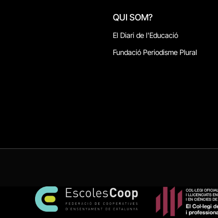
QUI SOM?
El Diari de l'Educació
Fundació Periodisme Plural