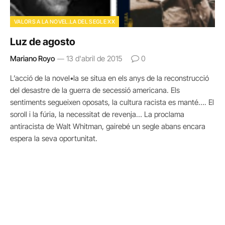
VALORS A LA NOVEL.LA DEL SEGLE XX
Luz de agosto
Mariano Royo
13 d'abril de 2015
0
L’acció de la novel•la se situa en els anys de la reconstrucció
del desastre de la guerra de secessió americana. Els
sentiments segueixen oposats, la cultura racista es manté…. El
soroll i la fúria, la necessitat de revenja… La proclama
antiracista de Walt Whitman, gairebé un segle abans encara
espera la seva oportunitat.