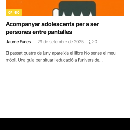
OPINIÓ
Acompanyar adolescents per a ser
persones entre pantalles
Jaume Funes
29 de setembre de 2025
0
El passat quatre de juny apareixia el llibre No sense el meu
mòbil. Una guia per situar l’educació a l’univers de…