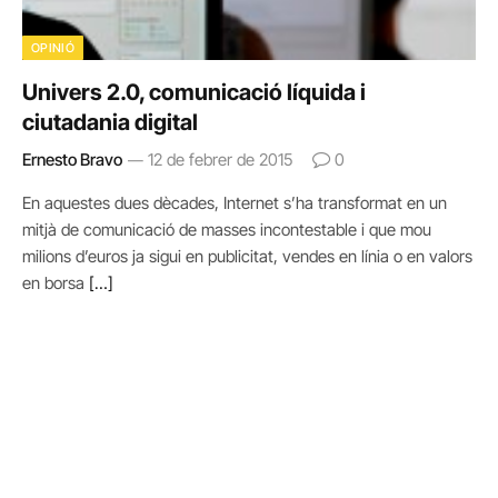
OPINIÓ
Univers 2.0, comunicació líquida i
ciutadania digital
Ernesto Bravo
12 de febrer de 2015
0
En aquestes dues dècades, Internet s’ha transformat en un
mitjà de comunicació de masses incontestable i que mou
milions d’euros ja sigui en publicitat, vendes en línia o en valors
en borsa
[…]