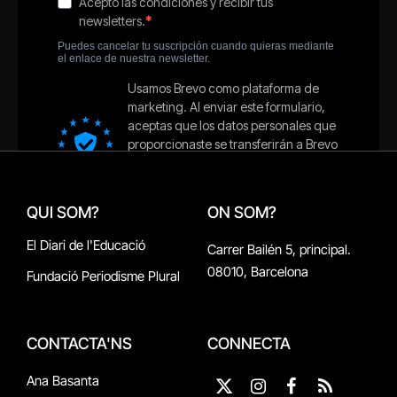
QUI SOM?
ON SOM?
El Diari de l'Educació
Carrer Bailén 5, principal.
08010, Barcelona
Fundació Periodisme Plural
CONTACTA'NS
CONNECTA
Ana Basanta
X
Instagram
Facebook
RSS