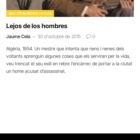
ENS TROBAREM A LA CUA
Lejos de los hombres
Jaume Cela
30 d'octubre de 2015
0
Algèria, 1954. Un mestre que intenta que nens i nenes dels
voltants aprenguin algunes coses que els serviran per la vida,
veu trencat el seu exili en rebre l’encàrrec de portar a la ciutat
un home acusat d’assassinat.