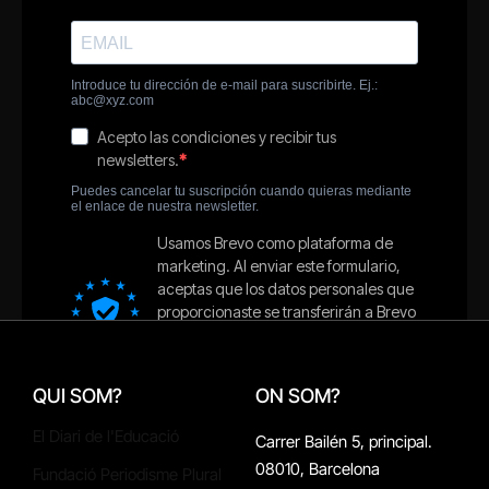
QUI SOM?
ON SOM?
El Diari de l'Educació
Carrer Bailén 5, principal.
08010, Barcelona
Fundació Periodisme Plural