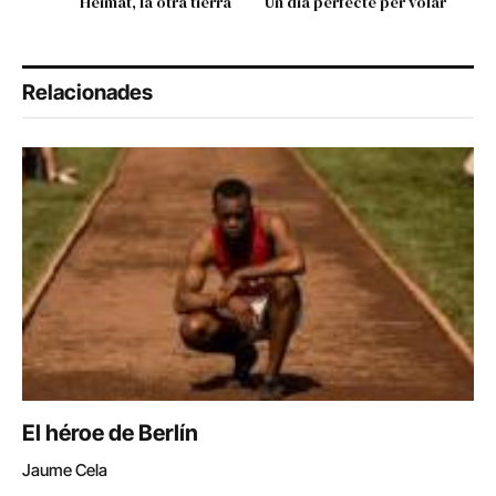
Heimat, la otra tierra
Un dia perfecte per volar
Relacionades
El héroe de Berlín
Jaume Cela