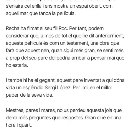
s’enlaira cel enllà i ens mostra un espai obert, com
aquell mar que tanca la pel·lícula.
Recha ha filmat el seu fill Roc. Per tant, podem
considerar que, a més de tot el que he dit anteriorment,
aquesta pel·lícula és com un testament, una obra que
farà que aquest nen, quan sigui més gran, se senti més
a prop del seu pare del podria arribar a pensar mai que
ho estaria.
I també hi ha el gegant, aquest pare inventat a qui dóna
vida un esplèndid Sergi López. Per mi, en el millor
paper de la seva vida.
Mestres, pares i mares, no us perdeu aquesta joia que
deixa més preguntes que respostes. Gran cine en una
hora i quart.