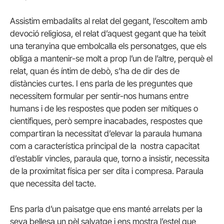
Assistim embadalits al relat del gegant, l’escoltem amb
devoció religiosa, el relat d’aquest gegant que ha teixit
una teranyina que embolcalla els personatges, que els
obliga a mantenir-se molt a prop l’un de l’altre, perquè el
relat, quan és íntim de debò, s’ha de dir des de
distàncies curtes. I ens parla de les preguntes que
necessitem formular per sentir-nos humans entre
humans i de les respostes que poden ser mítiques o
científiques, però sempre inacabades, respostes que
compartiran la necessitat d’elevar la paraula humana
com a característica principal de la nostra capacitat
d’establir vincles, paraula que, torno a insistir, necessita
de la proximitat física per ser dita i compresa. Paraula
que necessita del tacte.
Ens parla d’un paisatge que ens manté arrelats per la
seva bellesa un pèl salvatge i ens mostra l’estel que