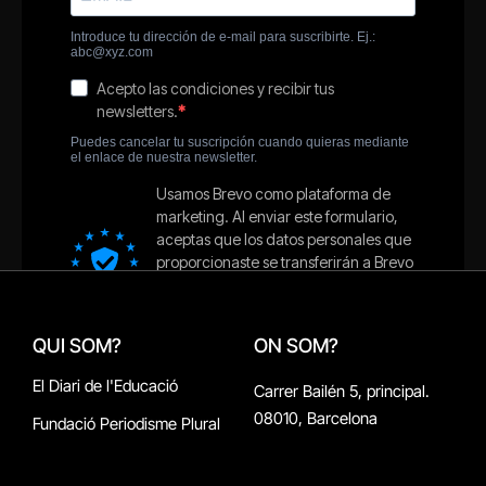
QUI SOM?
ON SOM?
El Diari de l'Educació
Carrer Bailén 5, principal.
08010, Barcelona
Fundació Periodisme Plural