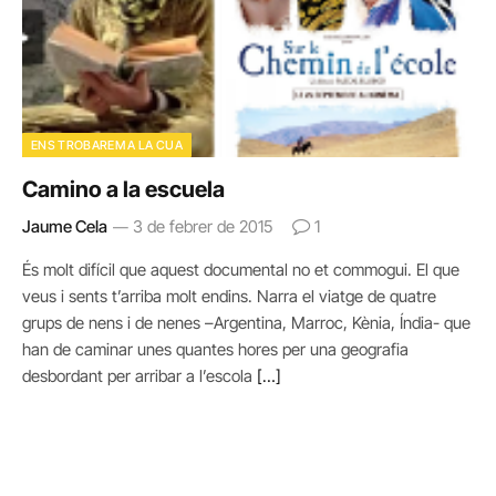
ENS TROBAREM A LA CUA
Camino a la escuela
Jaume Cela
3 de febrer de 2015
1
És molt difícil que aquest documental no et commogui. El que
veus i sents t’arriba molt endins. Narra el viatge de quatre
grups de nens i de nenes –Argentina, Marroc, Kènia, Índia- que
han de caminar unes quantes hores per una geografia
desbordant per arribar a l’escola
[…]