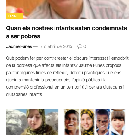
OPINIÓ
Quan els nostres infants estan condemnats
a ser pobres
Jaume Funes
17 d'abril de 2015
0
Què podem fer per contrarestar el discurs interessat i empobrit
de la pobresa que afecta els infants? Jaume Funes proposa
pactar algunes línies de reflexió, debat i pràctiques que ens
ajudin a mantenir la preocupació, l’opinió pública i la
comprensió professional en un territori útil per als ciutadans i
ciutadanes infants