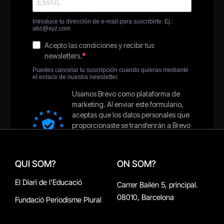
QUI SOM?
ON SOM?
El Diari de l'Educació
Carrer Bailén 5, principal.
08010, Barcelona
Fundació Periodisme Plural