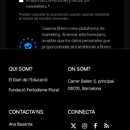
QUI SOM?
ON SOM?
El Diari de l'Educació
Carrer Bailén 5, principal.
08010, Barcelona
Fundació Periodisme Plural
CONTACTA'NS
CONNECTA
Ana Basanta
X
Instagram
Facebook
RSS