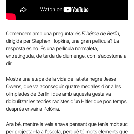
Comencem amb una pregunta: és
El héroe de Berlín
,
dirigida per Stephen Hopkins, una gran pel·lícula? La
resposta és no. És una pel·lícula normaleta,
entretinguda, de tarda de diumenge, com s’acostuma a
dir.
Mostra una etapa de la vida de l’atleta negre Jesse
Owens, que va aconseguir quatre medalles d’or a les
olimpíades de Berlín i que amb aquesta gesta va
ridiculitzar les teories racistes d’un Hitler que poc temps
després envairia Polònia.
Ara bé, mentre la veia anava pensant que tenia molt suc
per projectar-la a l’escola, perquè té molts elements que