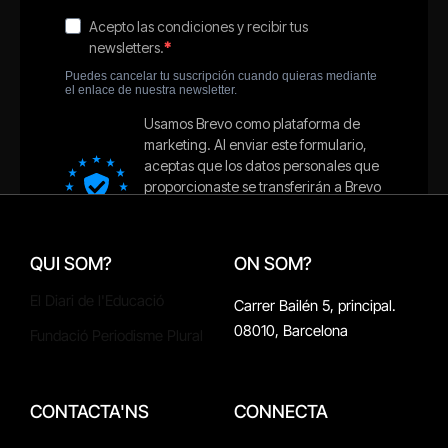
QUI SOM?
ON SOM?
El Diari de l'Educació
Carrer Bailén 5, principal.
08010, Barcelona
Fundació Periodisme Plural
CONTACTA'NS
CONNECTA