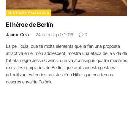
ENS TROBAREM A LA CUA
El héroe de Berlín
Jaume Cela
24 de maig de 2016
0
La pel.lícula, que té molts elements que la fan una proposta
atractiva en el món adolescent, mostra una etapa de la vida de
l’atleta negre Jesse Owens, que va aconseguir quatre medalles
d’or a les olimpíades de Berlín i que amb aquesta gesta va
ridiculitzar les teories racistes d’un Hitler que poc temps
després envairia Polònia