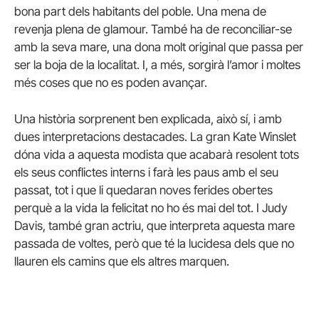
bona part dels habitants del poble. Una mena de
revenja plena de glamour. També ha de reconciliar-se
amb la seva mare, una dona molt original que passa per
ser la boja de la localitat. I, a més, sorgirà l’amor i moltes
més coses que no es poden avançar.
Una història sorprenent ben explicada, això sí, i amb
dues interpretacions destacades. La gran Kate Winslet
dóna vida a aquesta modista que acabarà resolent tots
els seus conflictes interns i farà les paus amb el seu
passat, tot i que li quedaran noves ferides obertes
perquè a la vida la felicitat no ho és mai del tot. I Judy
Davis, també gran actriu, que interpreta aquesta mare
passada de voltes, però que té la lucidesa dels que no
llauren els camins que els altres marquen.