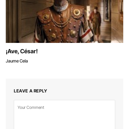
¡Ave, César!
Jaume Cela
LEAVE A REPLY