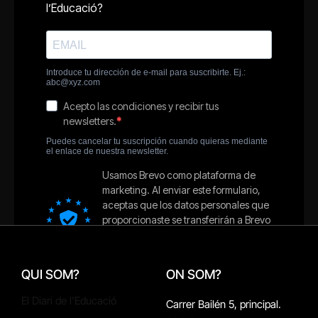
QUI SOM?
ON SOM?
El Diari de l'Educació
Carrer Bailén 5, principal.