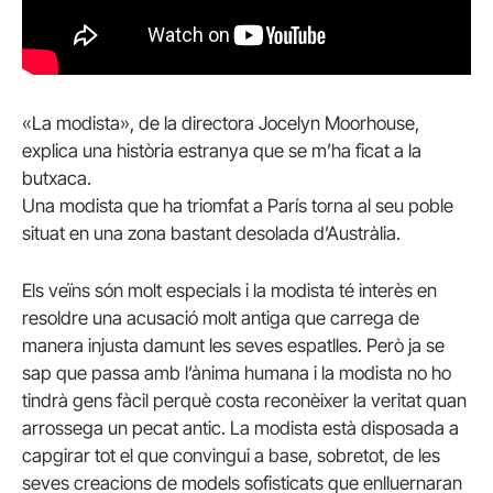
«La modista», de la directora Jocelyn Moorhouse,
explica una història estranya que se m’ha ficat a la
butxaca.
Una modista que ha triomfat a París torna al seu poble
situat en una zona bastant desolada d’Austràlia.
Els veïns són molt especials i la modista té interès en
resoldre una acusació molt antiga que carrega de
manera injusta damunt les seves espatlles. Però ja se
sap que passa amb l’ànima humana i la modista no ho
tindrà gens fàcil perquè costa reconèixer la veritat quan
arrossega un pecat antic. La modista està disposada a
capgirar tot el que convingui a base, sobretot, de les
seves creacions de models sofisticats que enlluernaran