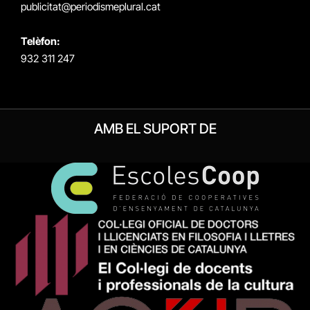
publicitat@periodismeplural.cat
Telèfon:
932 311 247
AMB EL SUPORT DE