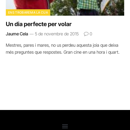
ENS TROBAREM A LA CUA
Un dia perfecte per volar
Jaume Cela
5 de novembre de 2015
0
Mestres, pares i mares, no us perdeu aquesta joia que deixa
més preguntes que respostes. Gran cine en una hora i quart.