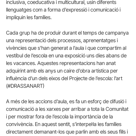
inclusiva, coeducativa i multicultural, usin diferents
llenguatges com a forma d’expressió i comunicació i
impliquin les famílies.
Cada grup ha de produir durant el temps de campanya
una representació dels processos, aprenentatges i
vivències que s’han generat a l’aula i que compartim al
vestíbul de l’escola en una exposició uns dies abans de
les vacances. Aquestes representacions han anat
adquirint amb els anys un caire d’obra artística per
influència d’un dels eixos del Projecte de l’escola: l’art
(#DRASSANART)
A més de les accions d’aula, es fa un esforç de difusió i
comunicació a les xarxes per arribar a tota la Comunitat
i per mostrar fora de l’escola la importància de la
convivència. En aquest sentit, s’interpel·la les famílies
directament demanant-los que parlin amb els seus fills i