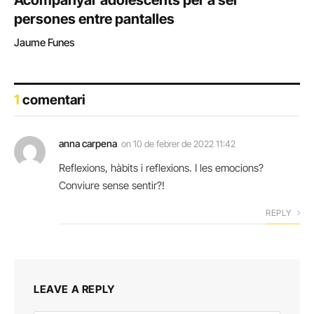
persones entre pantalles
Jaume Funes
1
comentari
anna carpena
on
10 de febrer de 2022 11:42
Reflexions, hàbits i reflexions. I les emocions?
Conviure sense sentir?!
REPLY
LEAVE A REPLY