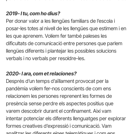
2019- I tu, com ho dius?
Per donar valor a les llengües familiars de l’escola i
posar-les totes al nivell de les llengües que estimem i en
les que aprenem. Volíem fer també paleses les
dificultats de comunicació entre persones que parlem
llengües diferents i plantejar les possibles solucions
verbals i no verbals per resoldre-les.
2020- I ara, com et relaciones?
Després d’un temps d’aïllament provocat per la
pandèmia volíem fer-nos conscients de com ens
relacionem les persones reprenent les formes de
presència sense perdre els aspectes positius que
varem descobrir durant el confinament. Així vam
intentar potenciar els diferents llenguatges per explorar
formes creatives d’expressió i comunicació. Vam
analitzar les diferents eines telemàtiques i com ens