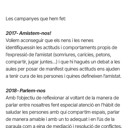
Les campanyes que hem fet:
2017- Amistem-nos!
Volíem aconseguir que els nens i les nenes
identifiquessin les actituds i comportaments propis de
l’expressió de l’amistat (somriures, carícies, petons,
compartir, jugar juntes…) i que hi hagués un debat a les
aules per posar de manifest quines actituds ens ajuden
a tenir cura de les persones i quines defineixen l’amistat.
2018- Parlem-nos
Amb l’objectiu de reflexionar al voltant de la manera de
parlar entre nosaltres fent especial atenció en l’hàbit de
saludar les persones amb qui compartim espais, parlar
de manera amable i amb un to adequat i en l’ús de la
paraula com a eina de mediació i resolució de conflictes.