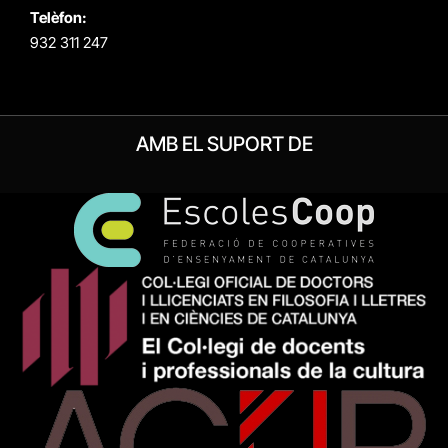
Telèfon:
932 311 247
AMB EL SUPORT DE