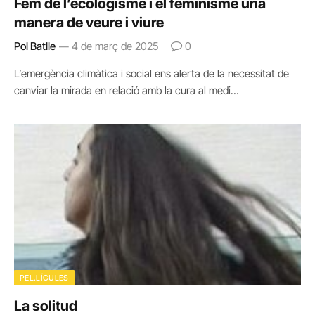
Fem de l’ecologisme i el feminisme una
manera de veure i viure
Pol Batlle
4 de març de 2025
0
L’emergència climàtica i social ens alerta de la necessitat de
canviar la mirada en relació amb la cura al medi…
PEL.LÍCULES
La solitud