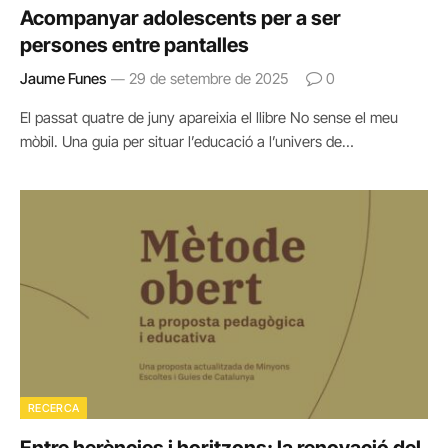
Acompanyar adolescents per a ser
persones entre pantalles
Jaume Funes
29 de setembre de 2025
0
El passat quatre de juny apareixia el llibre No sense el meu
mòbil. Una guia per situar l’educació a l’univers de…
RECERCA