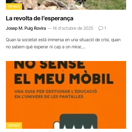
OPINIÓ
La revolta de l’esperança
Josep M. Puig Rovira
14 d'octubre de 2025
1
Quan la societat està immersa en una situació de crisi, quan
no sabem què esperar ni cap a on mirar,…
OPINIÓ