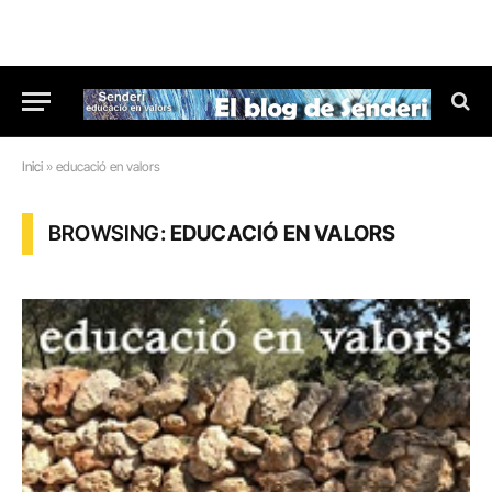
Inici
»
educació en valors
BROWSING:
EDUCACIÓ EN VALORS