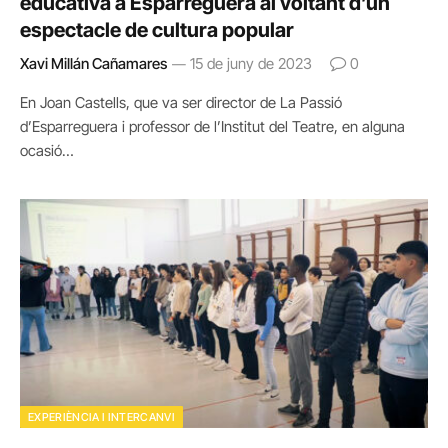
educativa a Esparreguera al voltant d’un
espectacle de cultura popular
Xavi Millán Cañamares
15 de juny de 2023
0
En Joan Castells, que va ser director de La Passió
d’Esparreguera i professor de l’Institut del Teatre, en alguna
ocasió…
EXPERIÈNCIA I INTERCANVI