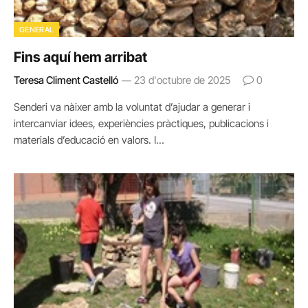
GENERAL
Fins aquí hem arribat
Teresa Climent Castelló
23 d'octubre de 2025
0
Senderi va nàixer amb la voluntat d’ajudar a generar i
intercanviar idees, experiències pràctiques, publicacions i
materials d’educació en valors. I…