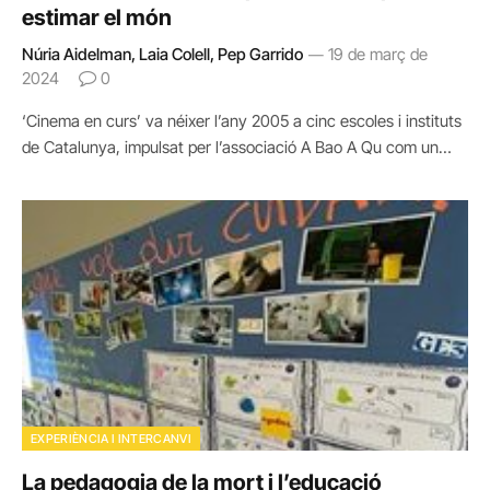
estimar el món
Núria Aidelman, Laia Colell, Pep Garrido
19 de març de
2024
0
‘Cinema en curs’ va néixer l’any 2005 a cinc escoles i instituts
de Catalunya, impulsat per l’associació A Bao A Qu com un…
EXPERIÈNCIA I INTERCANVI
La pedagogia de la mort i l’educació