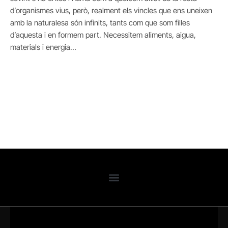
d’organismes vius, però, realment els vincles que ens uneixen
amb la naturalesa són infinits, tants com que som filles
d’aquesta i en formem part. Necessitem aliments, aigua,
materials i energia…