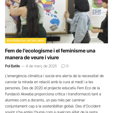
EXPERIÈNCIA I INTERCANVI
Fem de l’ecologisme i el feminisme una
manera de veure i viure
Pol Batlle
4 de març de 2025
0
L’emergència climàtica i social ens alerta de la necessitat de
canviar la mirada en relació amb la cura al medi i a les
persones. Des de 2020 el projecte educatiu Fem Eco de la
Fundació Akwaba proporciona crítica i transformació tant a
alumnes com a docents, un pas més per caminar
conjuntament cap a la sostenibilitat global. Des d’Occident
sovint s’ha entès l’humà com a quelcom aïllat de la resta