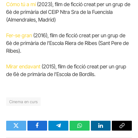
Cómo tú a mí
(2023), film de ficció creat per un grup de
6è de primària del CEIP Ntra Sra de la Fuencisla
(Almendrales, Madrid)
Fer-se gran
(2016), film de ficció creat per un grup de
6è de primària de l’Escola Riera de Ribes (Sant Pere de
Ribes).
Mirar endavant
(2015), film de ficció creat per un grup
de 6è de primària de l’Escola de Bordils.
Cinema en curs
Twitter
Facebook
Telegram
WhatsApp
LinkedIn
Copy