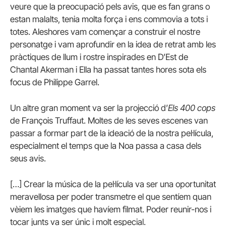
veure que la preocupació pels avis, que es fan grans o
estan malalts, tenia molta força i ens commovia a tots i
totes. Aleshores vam començar a construir el nostre
personatge i vam aprofundir en la idea de retrat amb les
pràctiques de llum i rostre inspirades en D’Est de
Chantal Akerman i Ella ha passat tantes hores sota els
focus de Philippe Garrel.
Un altre gran moment va ser la projecció d’
Els 400 cops
de François Truffaut. Moltes de les seves escenes van
passar a formar part de la ideació de la nostra pel·lícula,
especialment el temps que la Noa passa a casa dels
seus avis.
[…] Crear la música de la pel·lícula va ser una oportunitat
meravellosa per poder transmetre el que sentíem quan
vèiem les imatges que havíem filmat. Poder reunir-nos i
tocar junts va ser únic i molt especial.