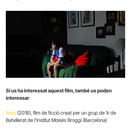
Si us ha interessat aquest film, també us poden
interessar
:
Allau
(2018), film de ficció creat per un grup de 1r de
Batxillerat de l’Institut Moisès Broggi (Barcelona)