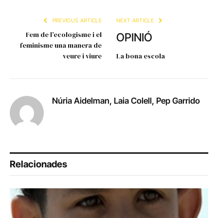
Link
PREVIOUS ARTICLE
NEXT ARTICLE
Fem de l’ecologisme i el
OPINIÓ
feminisme una manera de
veure i viure
La bona escola
Núria Aidelman, Laia Colell, Pep Garrido
Relacionades