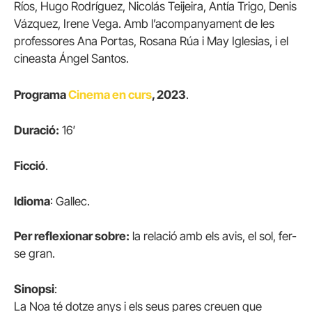
Ríos, Hugo Rodríguez, Nicolás Teijeira, Antía Trigo, Denis
Vázquez, Irene Vega. Amb l’acompanyament de les
professores Ana Portas, Rosana Rúa i May Iglesias, i el
cineasta Ángel Santos.
Programa
Cinema en curs
, 2023
.
Duració:
16′
Ficció
.
Idioma
: Gallec.
Per reflexionar sobre:
la relació amb els avis, el sol, fer-
se gran.
Sinopsi
:
La Noa té dotze anys i els seus pares creuen que