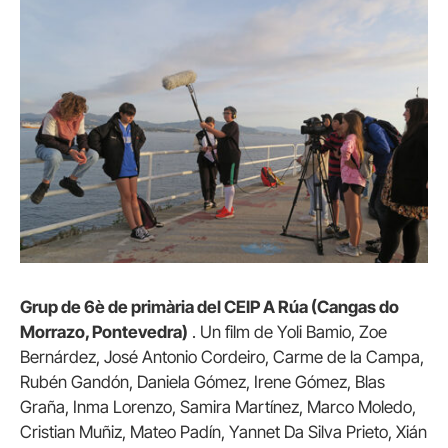
Grup de 6è de primària del CEIP A Rúa (Cangas do
Morrazo, Pontevedra)
. Un film de Yoli Bamio, Zoe
Bernárdez, José Antonio Cordeiro, Carme de la Campa,
Rubén Gandón, Daniela Gómez, Irene Gómez, Blas
Graña, Inma Lorenzo, Samira Martínez, Marco Moledo,
Cristian Muñiz, Mateo Padín, Yannet Da Silva Prieto, Xián