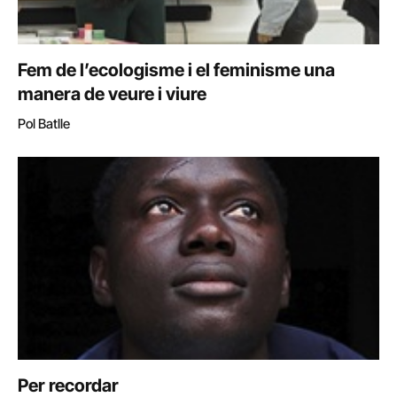
Fem de l’ecologisme i el feminisme una
manera de veure i viure
Pol Batlle
Per recordar