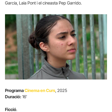
García, Laia Pont i el cineasta Pep Garrido.
Programa
Cinema en Curs
, 2025
Duració:
16′
Ficció
.