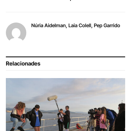
Núria Aidelman, Laia Colell, Pep Garrido
Relacionades