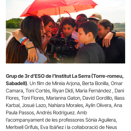
Grup de 3r d’ESO de l’Institut La Serra (Torre-romeu,
Sabadell)
. Un film de Mireia Arjona, Berta Bonilla, Omar
Camara, Toni Cortés, Riyan Didi, Maria Fernández , Dani
Flores, Toni Flores, Marianna Gaton, David Gordillo, Iliass
Karbal, Josué Lazo, Nahiara Morales, Aylin Olivera, Ana
Paula Passos, Andrés Rodríguez. Amb
l’acompanyament de les professores Sònia Aguilera,
Meritxell Grifuls, Eva Ibáñez i la col·laboració de Neus