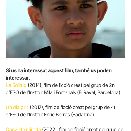
Si us ha interessat aquest film, també us poden
interessar
:
La Solitud
(2014), film de ficció creat pel grup de 2n
d’ESO de l’Institut Milà i Fontanals (El Raval, Barcelona)
Un dia gris
(2017), film de ficció creat pel grup de 4t
d’ESO de l’Institut Enric Borràs (Badalona)
Canvi de mirada
(2022), film de ficció creat pel grup de