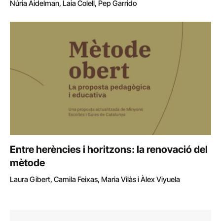
Núria Aidelman, Laia Colell, Pep Garrido
Entre herències i horitzons: la renovació del
mètode
Laura Gibert, Camila Feixas, Maria Vilàs i Àlex Viyuela