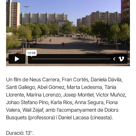
Un film de Neus Carrera, Fran Cortés, Daniela Dávila,
Santi Gallego, Abel Gómez, Marta Ledesma, Tánia
Llorente, Marina Lorenzo, Josep Montiel, Victor Muñoz,
Johao Stefano Pino, Karla Ríos, Anna Segura, Fiona
Valera, Wail Zejaf, amb l’acompanyament de Dolors
Busquets (professora) i Daniel Lacasa (cineasta).
Duració: 13″.