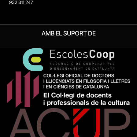
932 311 247
AMB EL SUPORT DE