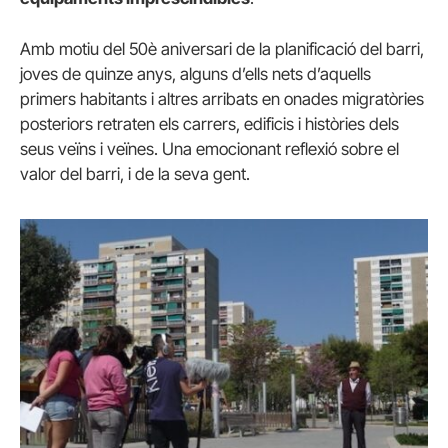
Amb motiu del 50è aniversari de la planificació del barri,
joves de quinze anys, alguns d’ells nets d’aquells
primers habitants i altres arribats en onades migratòries
posteriors retraten els carrers, edificis i històries dels
seus veïns i veïnes. Una emocionant reflexió sobre el
valor del barri, i de la seva gent.