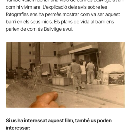
com hi vivim ara. L’explicació dels avis sobre les
fotografies ens ha permès mostrar com va ser aquest
barri en els seus inicis. Els plans de vida al barri ens
parlen de com és Bellvitge avui.
Si us ha interessat aquest film, també us poden
interessar: