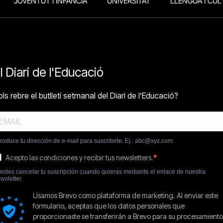
JOVENTUT I INFÀNCIA
UNIVERSITAT
LLENGUA I CUL