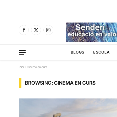
Facebook
X
Instagram
(Twitter)
BLOGS
ESCOLA
Inici
»
Cinema en curs
BROWSING:
CINEMA EN CURS