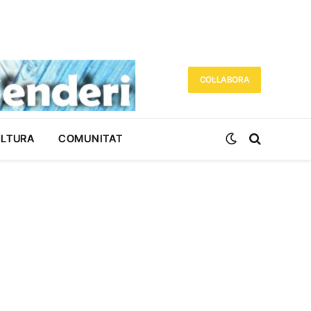
COL·LABORA
ULTURA
COMUNITAT