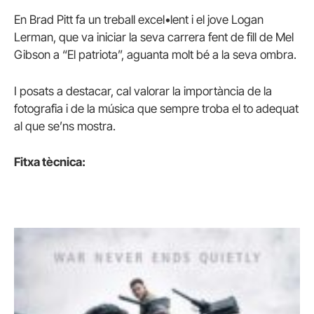
En Brad Pitt fa un treball excel•lent i el jove Logan
Lerman, que va iniciar la seva carrera fent de fill de Mel
Gibson a “El patriota”, aguanta molt bé a la seva ombra.
I posats a destacar, cal valorar la importància de la
fotografia i de la música que sempre troba el to adequat
al que se’ns mostra.
Fitxa tècnica: