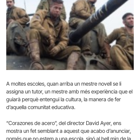
A moltes escoles, quan arriba un mestre novell se li
assigna un tutor, un mestre amb més experiència que el
guiarà perquè entengui la cultura, la manera de fer
d’aquella comunitat educativa.
“Corazones de acero”, del director David Ayer, ens
mostra un fet semblant a aquest que acabo d’anunciar,
només que no estem a una escola, sinó al bell mig de la