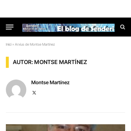
Inici
»
Arxius de Montse Martínez
AUTOR: MONTSE MARTÍNEZ
Montse Martínez
X
(Twitter)