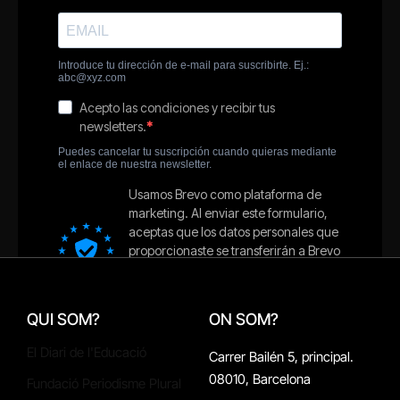
QUI SOM?
ON SOM?
El Diari de l'Educació
Carrer Bailén 5, principal.
08010, Barcelona
Fundació Periodisme Plural