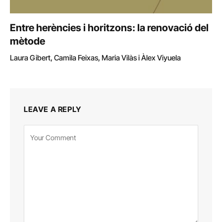
Entre herències i horitzons: la renovació del
mètode
Laura Gibert, Camila Feixas, Maria Vilàs i Àlex Viyuela
LEAVE A REPLY