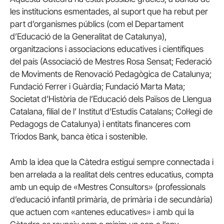
les institucions esmentades, al suport que ha rebut per
part d’organismes públics (com el Departament
d’Educació de la Generalitat de Catalunya),
organitzacions i associacions educatives i científiques
del país (Associació de Mestres Rosa Sensat; Federació
de Moviments de Renovació Pedagògica de Catalunya;
Fundació Ferrer i Guàrdia; Fundació Marta Mata;
Societat d’Història de l’Educació dels Països de Llengua
Catalana, filial de l’ Institut d’Estudis Catalans; Col·legi de
Pedagogs de Catalunya) i entitats financeres com
Triodos Bank, banca ètica i sostenible.
Amb la idea que la Càtedra estigui sempre connectada i
ben arrelada a la realitat dels centres educatius, compta
amb un equip de «Mestres Consultors» (professionals
d’educació infantil primària, de primària i de secundària)
que actuen com «antenes educatives» i amb qui la