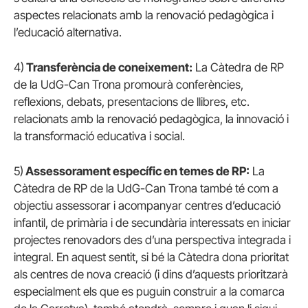
aspectes relacionats amb la renovació pedagògica i
l’educació alternativa.
4)
Transferència de coneixement:
La Càtedra de RP
de la UdG-Can Trona promourà conferències,
reflexions, debats, presentacions de llibres, etc.
relacionats amb la renovació pedagògica, la innovació i
la transformació educativa i social.
5)
Assessorament específic en temes de RP:
La
Càtedra de RP de la UdG-Can Trona també té com a
objectiu assessorar i acompanyar centres d’educació
infantil, de primària i de secundària interessats en iniciar
projectes renovadors des d’una perspectiva integrada i
integral. En aquest sentit, si bé la Càtedra dona prioritat
als centres de nova creació (i dins d’aquests prioritzarà
especialment els que es puguin construir a la comarca