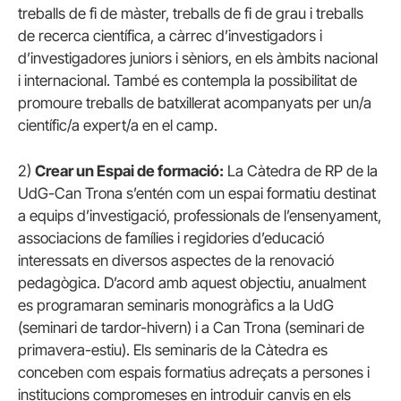
treballs de fi de màster, treballs de fi de grau i treballs
de recerca científica, a càrrec d’investigadors i
d’investigadores juniors i sèniors, en els àmbits nacional
i internacional. També es contempla la possibilitat de
promoure treballs de batxillerat acompanyats per un/a
científic/a expert/a en el camp.
2)
Crear un Espai de formació:
La Càtedra de RP de la
UdG-Can Trona s’entén com un espai formatiu destinat
a equips d’investigació, professionals de l’ensenyament,
associacions de famílies i regidories d’educació
interessats en diversos aspectes de la renovació
pedagògica. D’acord amb aquest objectiu, anualment
es programaran seminaris monogràfics a la UdG
(seminari de tardor-hivern) i a Can Trona (seminari de
primavera-estiu). Els seminaris de la Càtedra es
conceben com espais formatius adreçats a persones i
institucions compromeses en introduir canvis en els