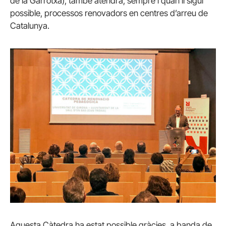
de la Garrotxa), també atendrà, sempre i quan li sigui
possible, processos renovadors en centres d’arreu de
Catalunya.
Aquesta Càtedra ha estat possible gràcies, a banda de