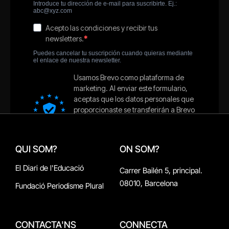
QUI SOM?
ON SOM?
El Diari de l'Educació
Carrer Bailén 5, principal.
08010, Barcelona
Fundació Periodisme Plural
CONTACTA'NS
CONNECTA