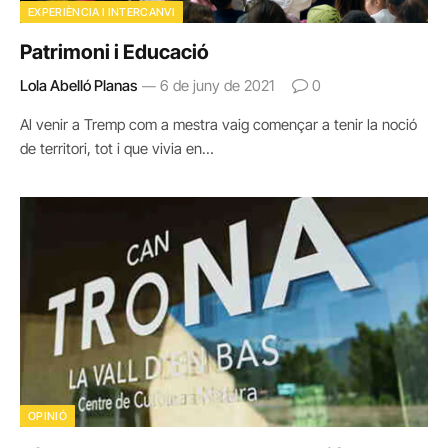
EXPERIÈNCIA I INTERCANVI
Patrimoni i Educació
Lola Abelló Planas
6 de juny de 2021
0
Al venir a Tremp com a mestra vaig començar a tenir la noció
de territori, tot i que vivia en…
OPINIÓ