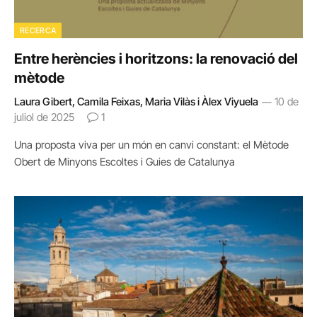
RECERCA
Entre herències i horitzons: la renovació del
mètode
Laura Gibert, Camila Feixas, Maria Vilàs i Àlex Viyuela
10 de
juliol de 2025
1
Una proposta viva per un món en canvi constant: el Mètode
Obert de Minyons Escoltes i Guies de Catalunya