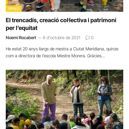
OPINIÓ
El trencadís, creació col·lectiva i patrimoni
per l’equitat
Noemí Rocabert
6 d'octubre de 2021
0
He estat 20 anys llargs de mestra a Ciutat Meridiana, quinze
com a directora de l’escola Mestre Morera. Gràcies…