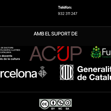
Telèfon:
932 311 247
AMB EL SUPORT DE