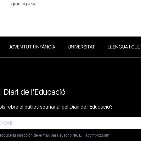
gran riquesa.
JOVENTUT I INFÀNCIA
UNIVERSITAT
LLENGUA I CUL