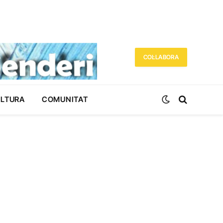
COL·LABORA
ULTURA
COMUNITAT