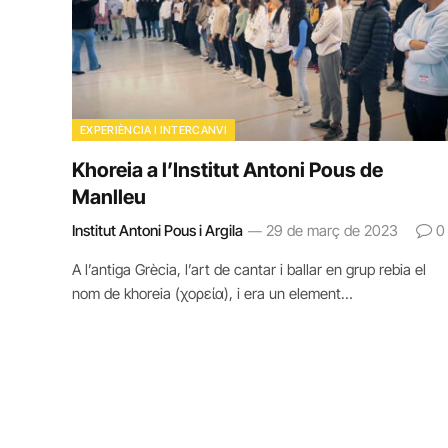
EXPERIÈNCIA I INTERCANVI
Khoreia a l’Institut Antoni Pous de
Manlleu
Institut Antoni Pous i Argila
29 de març de 2023
0
A l’antiga Grècia, l’art de cantar i ballar en grup rebia el
nom de khoreia (χορεία), i era un element…