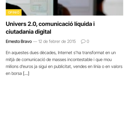
OPINIÓ
Univers 2.0, comunicació líquida i
ciutadania digital
Ernesto Bravo
12 de febrer de 2015
0
En aquestes dues dècades, Internet s’ha transformat en un
mitjà de comunicació de masses incontestable i que mou
milions d’euros ja sigui en publicitat, vendes en línia o en valors
en borsa
[…]