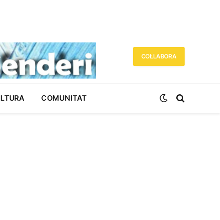
COL·LABORA
ULTURA
COMUNITAT