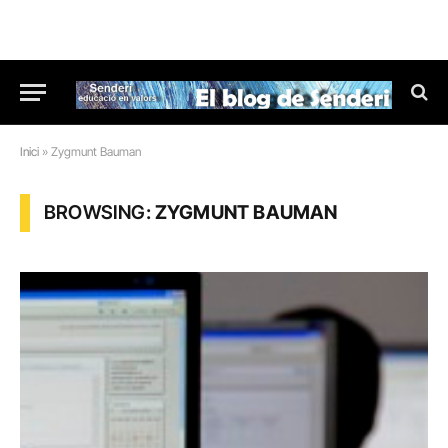
Inici
»
Zygmunt Bauman
BROWSING:
ZYGMUNT BAUMAN