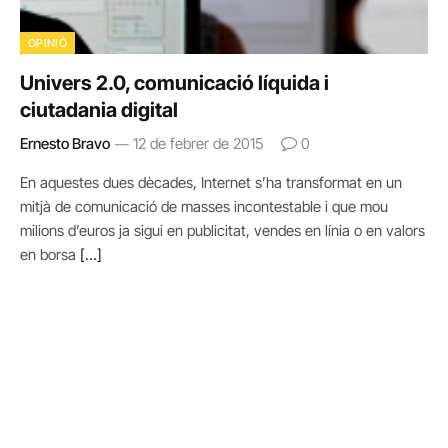
OPINIÓ
Univers 2.0, comunicació líquida i
ciutadania digital
Ernesto Bravo
12 de febrer de 2015
0
En aquestes dues dècades, Internet s’ha transformat en un
mitjà de comunicació de masses incontestable i que mou
milions d’euros ja sigui en publicitat, vendes en línia o en valors
en borsa
[…]