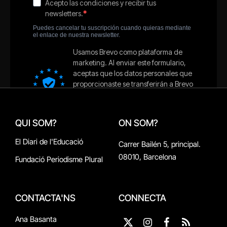
QUI SOM?
ON SOM?
El Diari de l'Educació
Carrer Bailén 5, principal.
08010, Barcelona
Fundació Periodisme Plural
CONTACTA'NS
CONNECTA
Ana Basanta
X
Instagram
Facebook
RSS