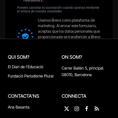
QUI SOM?
ON SOM?
El Diari de l'Educació
Carrer Bailén 5, principal.
08010, Barcelona
Fundació Periodisme Plural
CONTACTA'NS
CONNECTA
Ana Basanta
X
Instagram
Facebook
RSS
(Twitter)