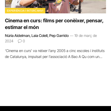
EXPERIÈNCIA I INTERCANVI
Cinema en curs: films per conèixer, pensar,
estimar el món
Núria Aidelman, Laia Colell, Pep Garrido
19 de març de
2024
0
‘Cinema en curs’ va néixer l’any 2005 a cinc escoles i instituts
de Catalunya, impulsat per l’associació A Bao A Qu com un…