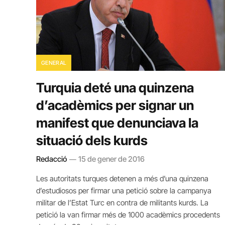
GENERAL
Turquia deté una quinzena
d’acadèmics per signar un
manifest que denunciava la
situació dels kurds
Redacció
15 de gener de 2016
Les autoritats turques detenen a més d’una quinzena
d’estudiosos per firmar una petició sobre la campanya
militar de l’Estat Turc en contra de militants kurds. La
petició la van firmar més de 1000 acadèmics procedents