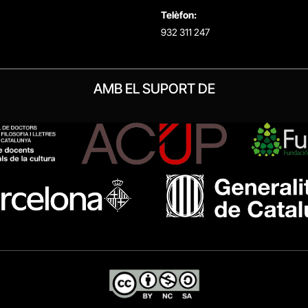
Telèfon:
932 311 247
AMB EL SUPORT DE