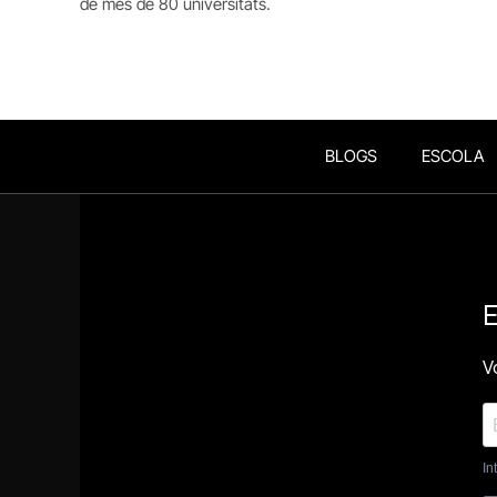
de més de 80 universitats.
BLOGS
ESCOLA