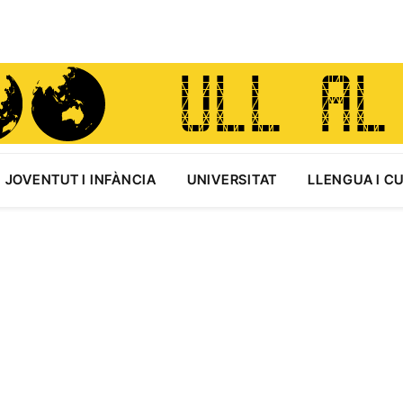
JOVENTUT I INFÀNCIA
UNIVERSITAT
LLENGUA I C