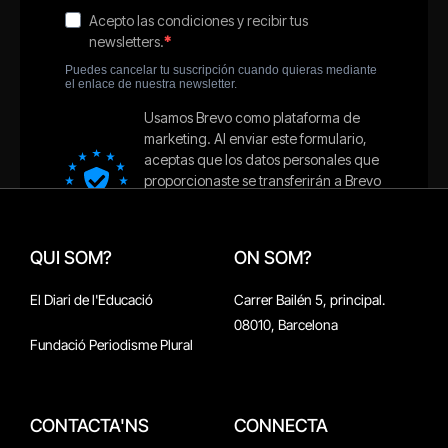
QUI SOM?
ON SOM?
El Diari de l'Educació
Carrer Bailén 5, principal.
08010, Barcelona
Fundació Periodisme Plural
CONTACTA'NS
CONNECTA