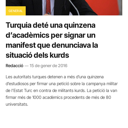
GENERAL
Turquia deté una quinzena
d’acadèmics per signar un
manifest que denunciava la
situació dels kurds
Redacció
15 de gener de 2016
Les autoritats turques detenen a més d’una quinzena
d’estudiosos per firmar una petició sobre la campanya militar
de l’Estat Turc en contra de militants kurds. La petició la van
firmar més de 1000 acadèmics procedents de més de 80
universitats.