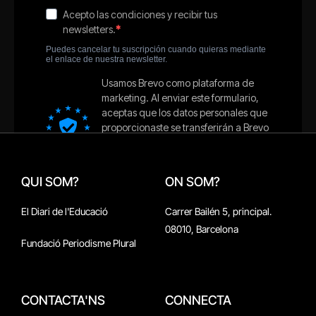
QUI SOM?
ON SOM?
El Diari de l'Educació
Carrer Bailén 5, principal.
08010, Barcelona
Fundació Periodisme Plural
CONTACTA'NS
CONNECTA