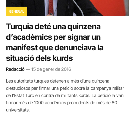
GENERAL
Turquia deté una quinzena
d’acadèmics per signar un
manifest que denunciava la
situació dels kurds
Redacció
15 de gener de 2016
Les autoritats turques detenen a més d’una quinzena
d’estudiosos per firmar una petició sobre la campanya militar
de l’Estat Turc en contra de militants kurds. La petició la van
firmar més de 1000 acadèmics procedents de més de 80
universitats.