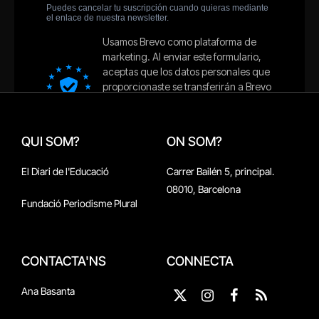
QUI SOM?
ON SOM?
El Diari de l'Educació
Carrer Bailén 5, principal.
08010, Barcelona
Fundació Periodisme Plural
CONTACTA'NS
CONNECTA
Ana Basanta
X
Instagram
Facebook
RSS
(Twitter)