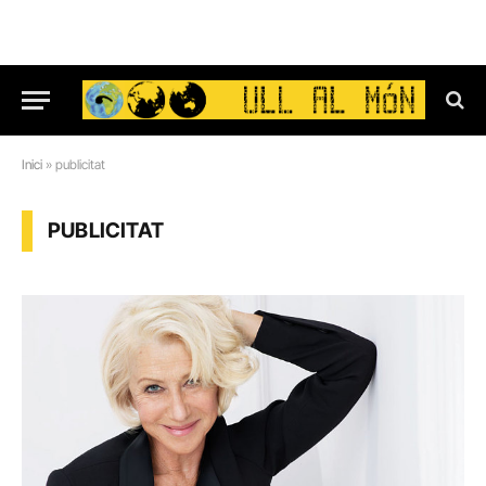
Inici
»
publicitat
PUBLICITAT