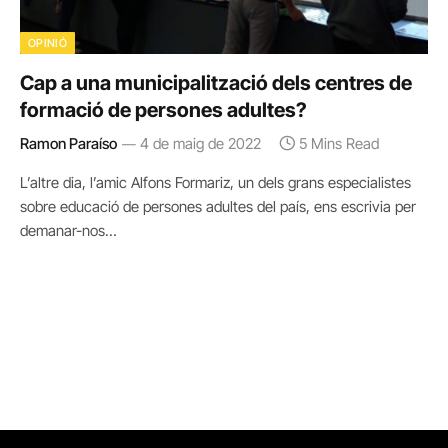
OPINIÓ
Cap a una municipalització dels centres de
formació de persones adultes?
Ramon Paraíso
4 de maig de 2022
5 Mins Read
L’altre dia, l’amic Alfons Formariz, un dels grans especialistes
sobre educació de persones adultes del país, ens escrivia per
demanar-nos…