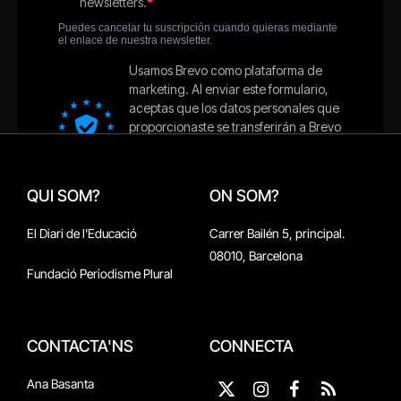
QUI SOM?
ON SOM?
El Diari de l'Educació
Carrer Bailén 5, principal.
08010, Barcelona
Fundació Periodisme Plural
CONTACTA'NS
CONNECTA
Ana Basanta
X
Instagram
Facebook
RSS