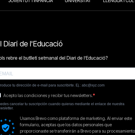
JOVENTUT I INFÀNCIA
UNIVERSITAT
LLENGUA I CUL