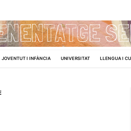
JOVENTUT I INFÀNCIA
UNIVERSITAT
LLENGUA I C
E