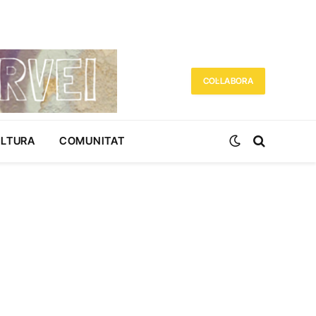
COL·LABORA
ULTURA
COMUNITAT