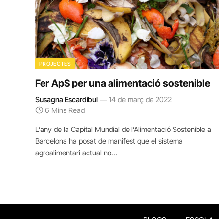
PROJECTES
Fer ApS per una alimentació sostenible
Susagna Escardíbul
14 de març de 2022
6 Mins Read
L’any de la Capital Mundial de l’Alimentació Sostenible a
Barcelona ha posat de manifest que el sistema
agroalimentari actual no…