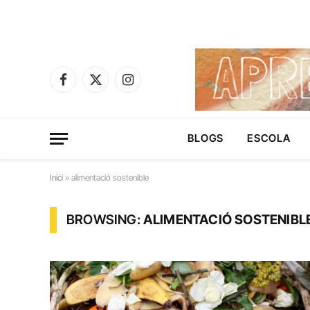
Facebook
X
Instagram
(Twitter)
BLOGS
ESCOLA
Inici
»
alimentació sostenible
BROWSING:
ALIMENTACIÓ SOSTENIBL