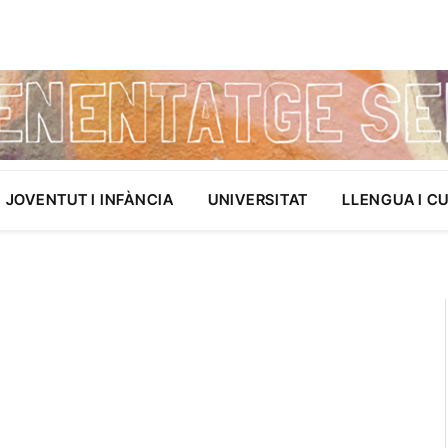
JOVENTUT I INFÀNCIA
UNIVERSITAT
LLENGUA I C