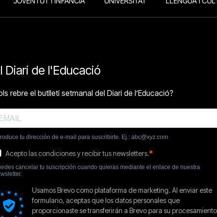
JOVENTUT I INFÀNCIA
UNIVERSITAT
LLENGUA I CUL