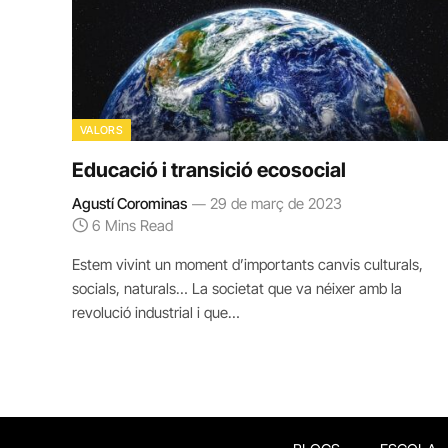
VALORS
Educació i transició ecosocial
Agustí Corominas
29 de març de 2023
6 Mins Read
Estem vivint un moment d’importants canvis culturals,
socials, naturals… La societat que va néixer amb la
revolució industrial i que…