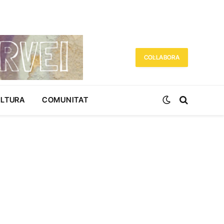
COL·LABORA
ULTURA
COMUNITAT