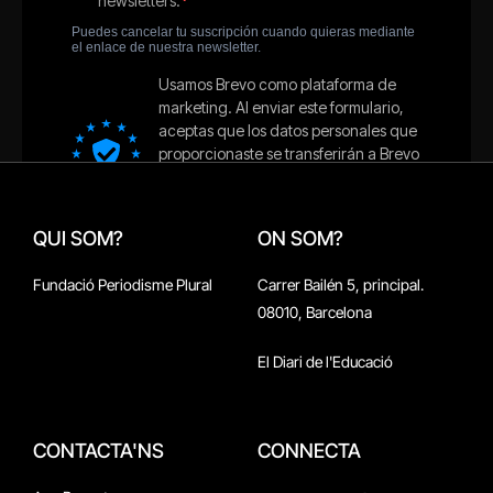
QUI SOM?
ON SOM?
Fundació Periodisme Plural
Carrer Bailén 5, principal.
08010, Barcelona
El Diari de l'Educació
CONTACTA'NS
CONNECTA