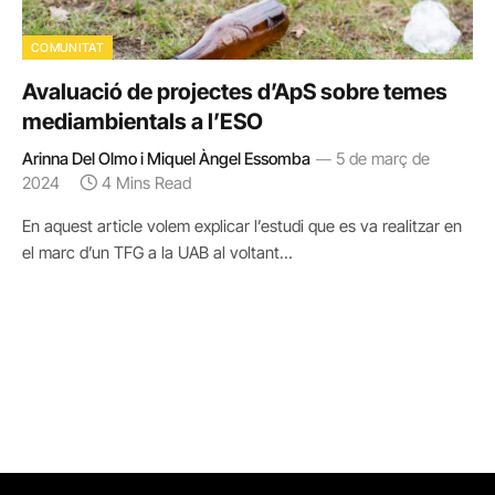
COMUNITAT
Avaluació de projectes d’ApS sobre temes
mediambientals a l’ESO
Arinna Del Olmo i Miquel Àngel Essomba
5 de març de
2024
4 Mins Read
En aquest article volem explicar l’estudi que es va realitzar en
el marc d’un TFG a la UAB al voltant…