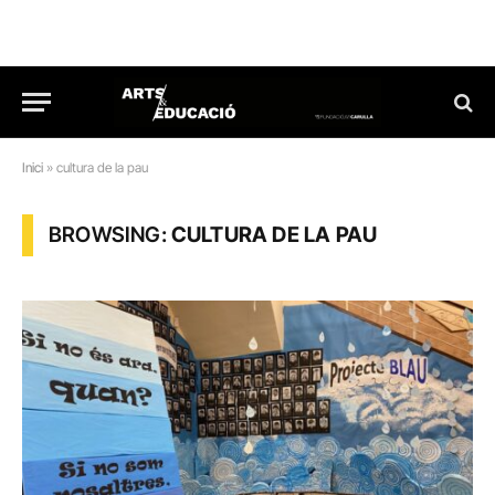
Inici
»
cultura de la pau
BROWSING:
CULTURA DE LA PAU