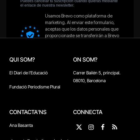
QUI SOM?
ON SOM?
El Diari de l'Educació
Carrer Bailén 5, principal.
08010, Barcelona
Fundació Periodisme Plural
CONTACTA'NS
CONNECTA
Ana Basanta
X
Instagram
Facebook
RSS
(Twitter)