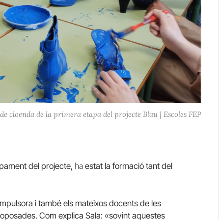
 de cloenda de la primera etapa del projecte Blau | Escoles FEP
ha
pament del projecte,
estat la formació tant del
impulsora i també els mateixos docents de les
 proposades. Com explica Sala: «sovint aquestes