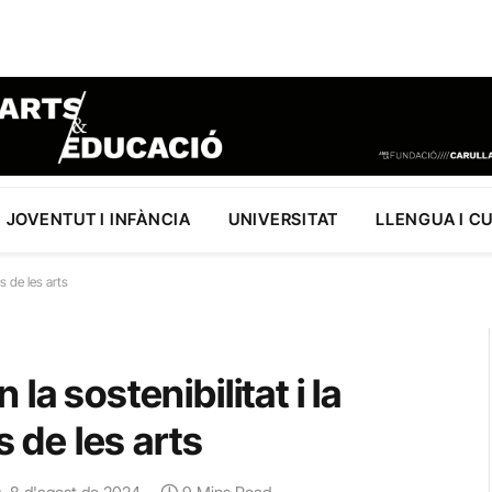
JOVENTUT I INFÀNCIA
UNIVERSITAT
LLENGUA I C
s de les arts
a sostenibilitat i la
s de les arts