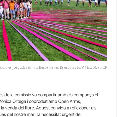
acions forçades al riu Besòs de les 18 escoles FEP | Escoles FEP
es de la comissió va compartir amb els companys el
i Mònica Ortega i coproduït amb Open Arms,
 la venda del llibre. Aquest convida a reflexionar als
gües del nostre mar i la necessitat urgent de