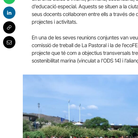
d’educació especial. Aquests se situen a la ciuta
seus docents col·laboren entre ells a través d
projectes i activitats.
En una de les seves reunions conjuntes van veur
comissió de treball de La Pastoral i la de l’eco
projecte que té com a objectius transversals treba
sostenibilitat marina (vinculat a l’ODS 14) i l’alia