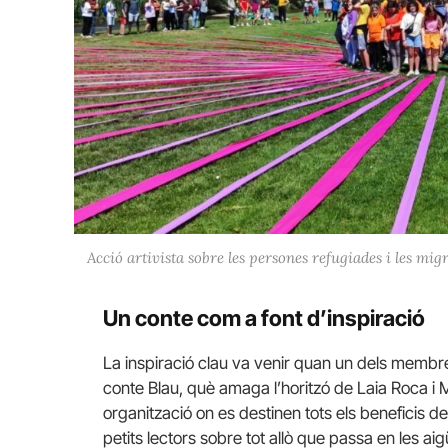
Acció artivista sobre les persones refugiades i les migr
Un conte com a font d’inspiració
La inspiració clau va venir quan un dels membr
conte Blau, què amaga l’horitzó de Laia Roca 
organització on es destinen tots els beneficis de
petits lectors sobre tot allò que passa en les ai