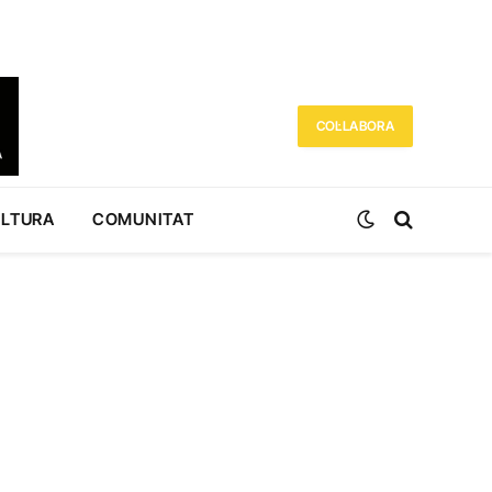
COL·LABORA
ULTURA
COMUNITAT