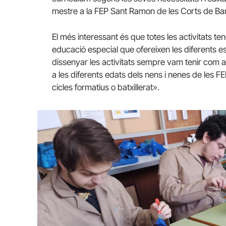
mestre a la
FEP
Sant Ramon de les Corts de Ba
El més interessant és que totes les activitats te
educació especial que ofereixen les diferents e
dissenyar les activitats sempre vam tenir com 
a les diferents edats dels nens i nenes de les
FE
cicles formatius o batxillerat».