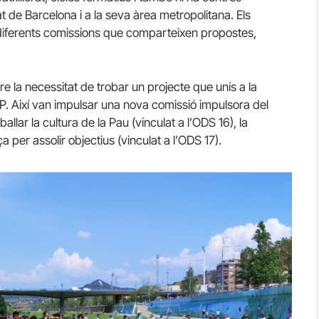
t de Barcelona i a la seva àrea metropolitana. Els
e diferents comissions que comparteixen propostes,
e la necessitat de trobar un projecte que unís a la
FEP. Així van impulsar una nova comissió impulsora del
llar la cultura de la Pau (vinculat a l’ODS 16), la
nça per assolir objectius (vinculat a l’ODS 17).