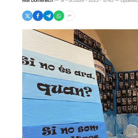
Mar Domènech
19 - octubre - 2023 · 10:45
Updated