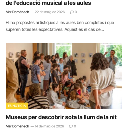
de l’educació musical a les aules
Mar Domènech
22 de maig de 2026
0
Hi ha propostes artístiques a les aules ben completes i que
superen totes les expectatives. Aquest és el cas de…
ÉS NOTÍCIA
Museus per descobrir sota la llum de la nit
Mar Domènech
14 de maig de 2026
0