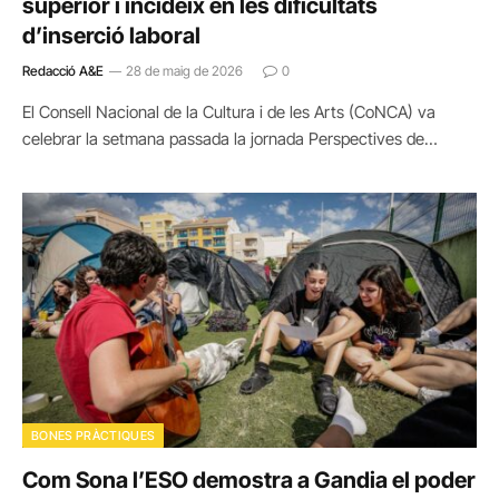
superior i incideix en les dificultats
d’inserció laboral
Redacció A&E
28 de maig de 2026
0
El Consell Nacional de la Cultura i de les Arts (CoNCA) va
celebrar la setmana passada la jornada Perspectives de…
BONES PRÀCTIQUES
Com Sona l’ESO demostra a Gandia el poder