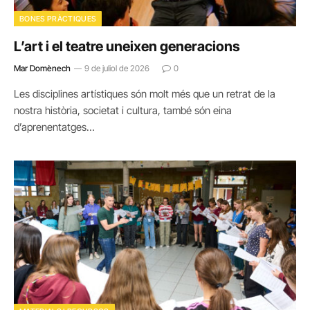
BONES PRÀCTIQUES
L’art i el teatre uneixen generacions
Mar Domènech
9 de juliol de 2026
0
Les disciplines artístiques són molt més que un retrat de la
nostra història, societat i cultura, també són eina
d’aprenentatges…