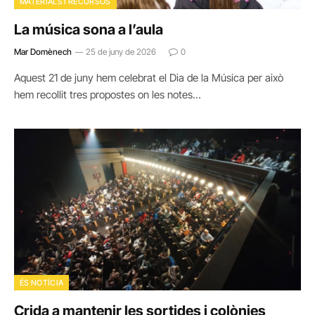
MATERIALS I RECURSOS
La música sona a l’aula
Mar Domènech
25 de juny de 2026
0
Aquest 21 de juny hem celebrat el Dia de la Música per això
hem recollit tres propostes on les notes…
ÉS NOTÍCIA
Crida a mantenir les sortides i colònies