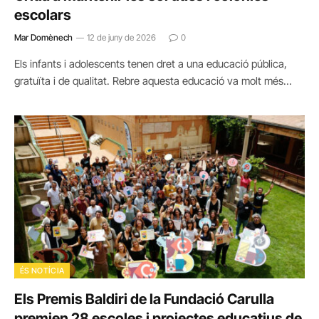
escolars
Mar Domènech
12 de juny de 2026
0
Els infants i adolescents tenen dret a una educació pública,
gratuïta i de qualitat. Rebre aquesta educació va molt més…
ÉS NOTÍCIA
Els Premis Baldiri de la Fundació Carulla
premien 28 escoles i projectes educatius de