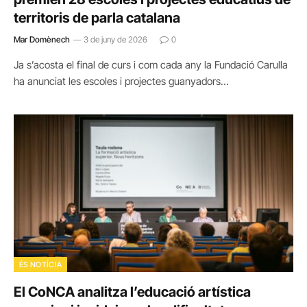
territoris de parla catalana
Mar Domènech
3 de juny de 2026
0
Ja s’acosta el final de curs i com cada any la Fundació Carulla
ha anunciat les escoles i projectes guanyadors…
ÉS NOTÍCIA
El CoNCA analitza l’educació artística