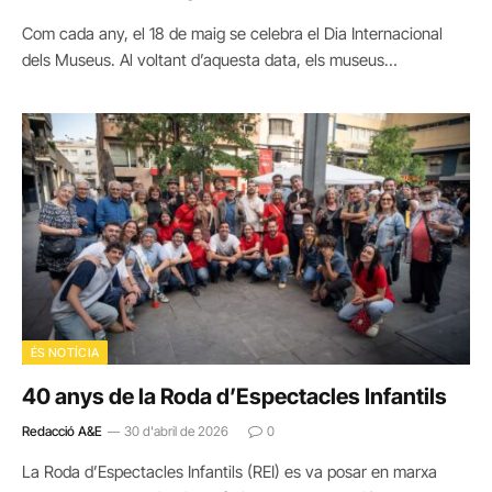
Com cada any, el 18 de maig se celebra el Dia Internacional
dels Museus. Al voltant d’aquesta data, els museus…
ÉS NOTÍCIA
40 anys de la Roda d’Espectacles Infantils
Redacció A&E
30 d'abril de 2026
0
La Roda d’Espectacles Infantils (REI) es va posar en marxa