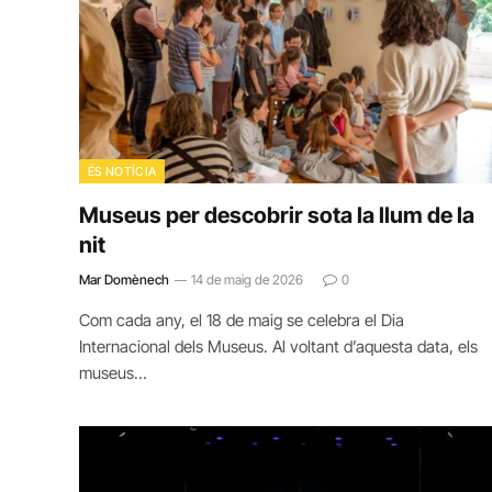
ÉS NOTÍCIA
Museus per descobrir sota la llum de la
nit
Mar Domènech
14 de maig de 2026
0
Com cada any, el 18 de maig se celebra el Dia
Internacional dels Museus. Al voltant d’aquesta data, els
museus…