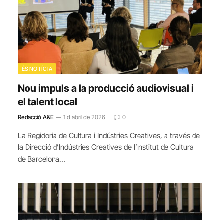
ÉS NOTÍCIA
Nou impuls a la producció audiovisual i
el talent local
Redacció A&E
1 d'abril de 2026
0
La Regidoria de Cultura i Indústries Creatives, a través de
la Direcció d’Indústries Creatives de l’Institut de Cultura
de Barcelona…