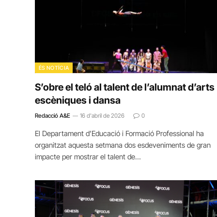
ÉS NOTÍCIA
S’obre el teló al talent de l’alumnat d’arts
escèniques i dansa
Redacció A&E
16 d'abril de 2026
0
El Departament d’Educació i Formació Professional ha
organitzat aquesta setmana dos esdeveniments de gran
impacte per mostrar el talent de…