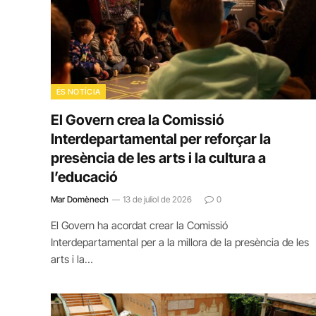
ÉS NOTÍCIA
El Govern crea la Comissió
Interdepartamental per reforçar la
presència de les arts i la cultura a
l’educació
Mar Domènech
13 de juliol de 2026
0
El Govern ha acordat crear la Comissió
Interdepartamental per a la millora de la presència de les
arts i la…