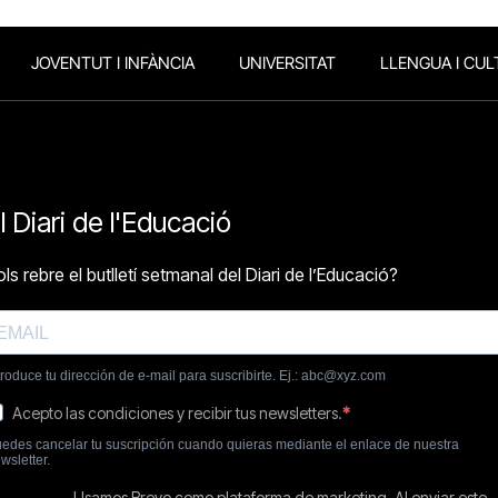
JOVENTUT I INFÀNCIA
UNIVERSITAT
LLENGUA I CUL