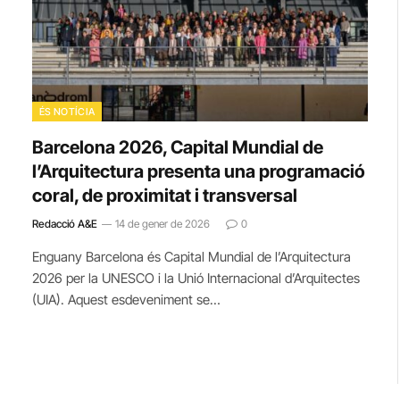
ÉS NOTÍCIA
Barcelona 2026, Capital Mundial de
l’Arquitectura presenta una programació
coral, de proximitat i transversal
Redacció A&E
14 de gener de 2026
0
Enguany Barcelona és Capital Mundial de l’Arquitectura
2026 per la UNESCO i la Unió Internacional d’Arquitectes
(UIA). Aquest esdeveniment se…