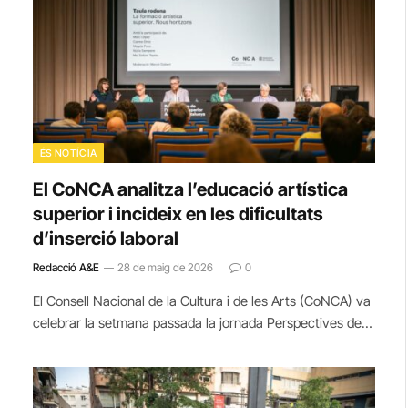
ÉS NOTÍCIA
El CoNCA analitza l’educació artística
superior i incideix en les dificultats
d’inserció laboral
Redacció A&E
28 de maig de 2026
0
El Consell Nacional de la Cultura i de les Arts (CoNCA) va
celebrar la setmana passada la jornada Perspectives de…