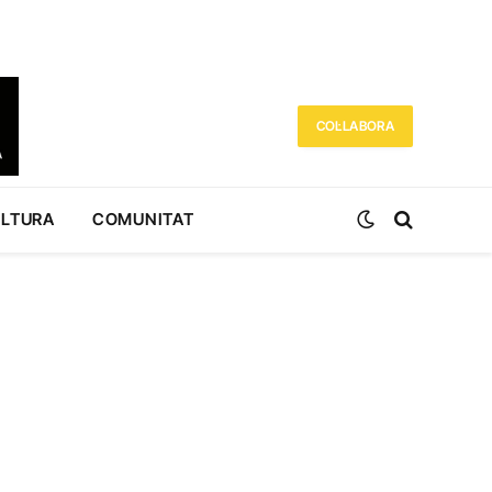
COL·LABORA
ULTURA
COMUNITAT