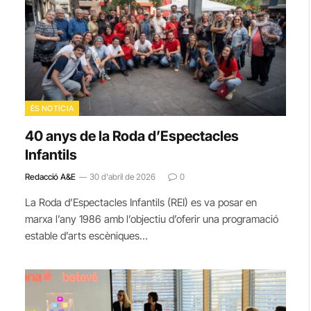
ÉS NOTÍCIA
40 anys de la Roda d’Espectacles
Infantils
Redacció A&E
30 d'abril de 2026
0
La Roda d’Espectacles Infantils (REI) es va posar en
marxa l’any 1986 amb l’objectiu d’oferir una programació
estable d’arts escèniques…