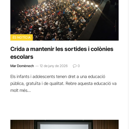
ÉS NOTÍCIA
Crida a mantenir les sortides i colònies
escolars
Mar Domènech
12 de juny de 2026
0
Els infants i adolescents tenen dret a una educació
pública, gratuïta i de qualitat. Rebre aquesta educació va
molt més…