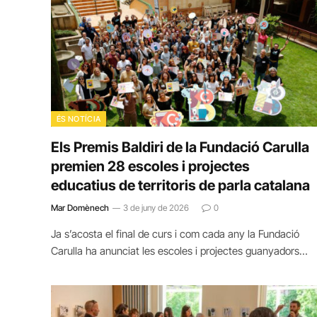
ÉS NOTÍCIA
Els Premis Baldiri de la Fundació Carulla
premien 28 escoles i projectes
educatius de territoris de parla catalana
Mar Domènech
3 de juny de 2026
0
Ja s’acosta el final de curs i com cada any la Fundació
Carulla ha anunciat les escoles i projectes guanyadors…