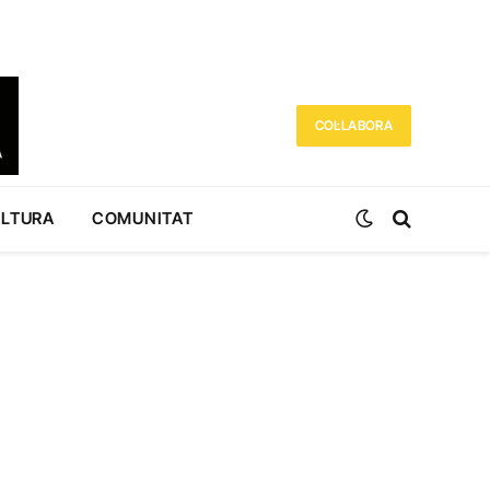
COL·LABORA
ULTURA
COMUNITAT