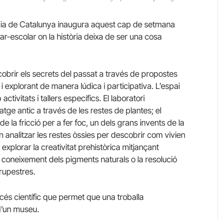
gia de Catalunya inaugura aquest cap de setmana
iar-escolar on la història deixa de ser una cosa
cobrir els secrets del passat a través de propostes
i explorant de manera lúdica i participativa. L’espai
tivitats i tallers específics. El laboratori
tge antic a través de les restes de plantes; el
 la fricció per a fer foc, un dels grans invents de la
 on analitzar les restes òssies per descobrir com vivien
n explorar la creativitat prehistòrica mitjançant
l coneixement dels pigments naturals o la resolució
rupestres.
és científic que permet que una troballa
d’un museu.