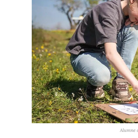
Alumne d