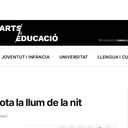
JOVENTUT I INFÀNCIA
UNIVERSITAT
LLENGUA I C
a la llum de la nit
Read