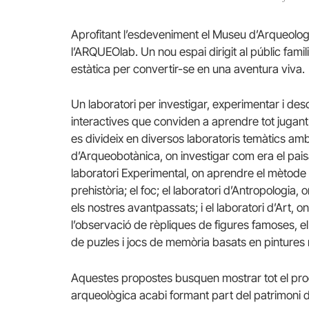
Aprofitant l’esdeveniment el Museu d’Arqueolo
l’ARQUEOlab. Un nou espai dirigit al públic famil
estàtica per convertir-se en una aventura viva.
Un laboratori per investigar, experimentar i des
interactives que conviden a aprendre tot jugant 
es divideix en diversos laboratoris temàtics amb ac
d’Arqueobotànica, on investigar com era el paisa
laboratori Experimental, on aprendre el mètode de
prehistòria; el foc; el laboratori d’Antropologia,
els nostres avantpassats; i el laboratori d’Art, o
l’observació de rèpliques de figures famoses, e
de puzles i jocs de memòria basats en pintures 
Aquestes propostes busquen mostrar tot el proc
arqueològica acabi formant part del patrimoni 