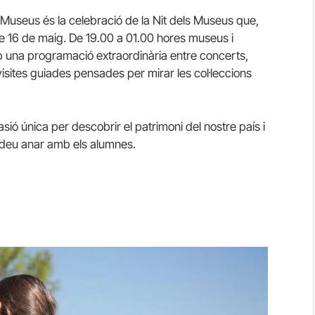
 Museus és la celebració de la Nit dels Museus que,
te 16 de maig. De 19.00 a 01.00 hores museus i
mb una programació extraordinària entre concerts,
i visites guiades pensades per mirar les col·leccions
sió única per descobrir el patrimoni del nostre país i
deu anar amb els alumnes.