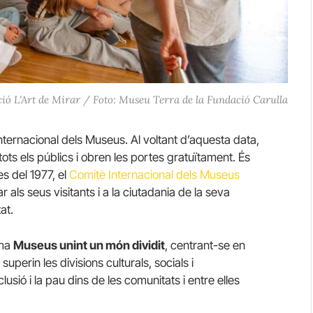
ció L'Art de Mirar / Foto: Museu Terra de la Fundació Carulla
nternacional dels Museus. Al voltant d’aquesta data,
ots els públics i obren les portes gratuïtament. És
s del 1977, el
Comitè Internacional dels Museus
ar als seus visitants i a la ciutadania de la seva
at.
ema
Museus unint un món dividit
, centrant-se en
erin les divisions culturals, socials i
clusió i la pau dins de les comunitats i entre elles