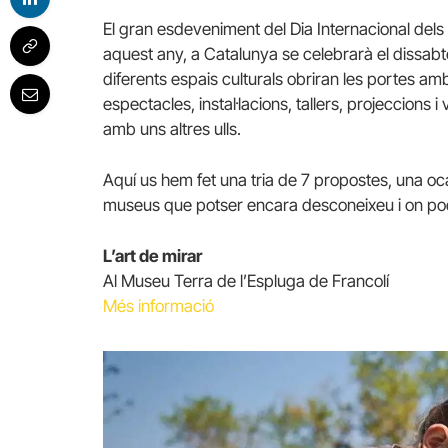
El gran esdeveniment del Dia Internacional dels
aquest any, a Catalunya se celebrarà el dissab
diferents espais culturals obriran les portes a
espectacles, instal·lacions, tallers, projeccions 
amb uns altres ulls.
Aquí us hem fet una tria de 7 propostes, una oca
museus que potser encara desconeixeu i on po
L’art de mirar
Al Museu Terra de l’Espluga de Francolí
Més informació