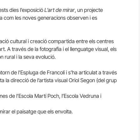
sts dies l’exposició
L’art de mirar
, un projecte
era com les noves generacions observen i es
ació cultural i creació compartida entre els centres
t. A través de la fotografia i el llenguatge visual, els
n rural i la seva evolució.
torn de l’Espluga de Francolí i s’ha articulat a través
la direcció de l’artista visual Oriol Segon (del grup
nes de l’Escola Martí Poch, l’Escola Vedruna i
rar el paisatge que els envolta.