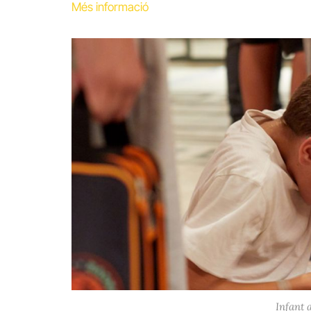
Més
informació
Infant 