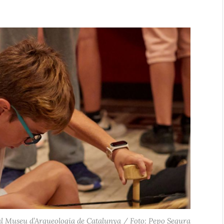
al Museu d’Arqueologia de Catalunya / Foto: Pepo Segura