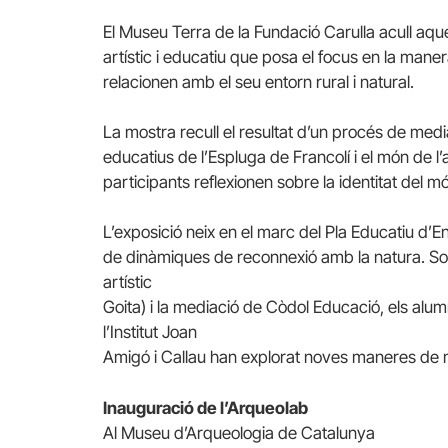
El Museu Terra de la Fundació Carulla acull aque
artístic i educatiu que posa el focus en la man
relacionen amb el seu entorn rural i natural.
La mostra recull el resultat d’un procés de medi
educatius de l’Espluga de Francolí i el món de l’ar
participants reflexionen sobre la identitat del mó
L’exposició neix en el marc del Pla Educatiu d’En
de dinàmiques de reconnexió amb la natura. Sota 
artístic
Goita) i la mediació de Còdol Educació, els alum
l’Institut Joan
Amigó i Callau han explorat noves maneres de mi
Inauguració de l’Arqueolab
Al Museu d’Arqueologia de Catalunya