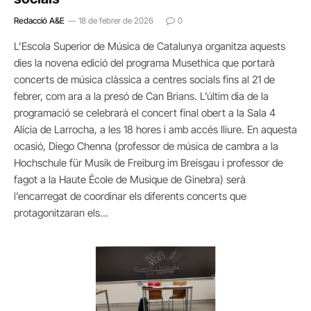
Redacció A&E
18 de febrer de 2026
0
L’Escola Superior de Música de Catalunya organitza aquests
dies la novena edició del programa Musethica que portarà
concerts de música clàssica a centres socials fins al 21 de
febrer, com ara a la presó de Can Brians. L’últim dia de la
programació se celebrarà el concert final obert a la Sala 4
Alícia de Larrocha, a les 18 hores i amb accés lliure. En aquesta
ocasió, Diego Chenna (professor de música de cambra a la
Hochschule für Musik de Freiburg im Breisgau i professor de
fagot a la Haute École de Musique de Ginebra) serà
l’encarregat de coordinar els diferents concerts que
protagonitzaran els…