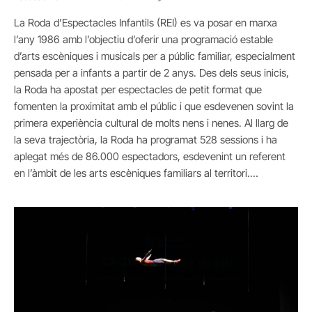
La Roda d’Espectacles Infantils (REI) es va posar en marxa
l’any 1986 amb l’objectiu d’oferir una programació estable
d’arts escèniques i musicals per a públic familiar, especialment
pensada per a infants a partir de 2 anys. Des dels seus inicis,
la Roda ha apostat per espectacles de petit format que
fomenten la proximitat amb el públic i que esdevenen sovint la
primera experiència cultural de molts nens i nenes. Al llarg de
la seva trajectòria, la Roda ha programat 528 sessions i ha
aplegat més de 86.000 espectadors, esdevenint un referent
en l’àmbit de les arts escèniques familiars al territori.…