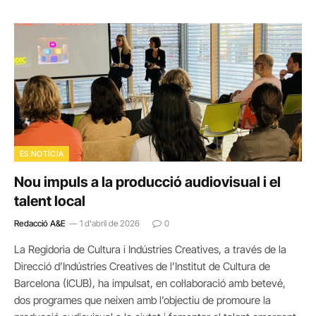
ÉS NOTÍCIA
Nou impuls a la producció audiovisual i el
talent local
Redacció A&E
1 d'abril de 2026
0
La Regidoria de Cultura i Indústries Creatives, a través de la
Direcció d’Indústries Creatives de l’Institut de Cultura de
Barcelona (ICUB), ha impulsat, en col·laboració amb betevé,
dos programes que neixen amb l’objectiu de promoure la