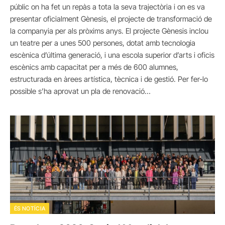
públic on ha fet un repàs a tota la seva trajectòria i on es va
presentar oficialment Gènesis, el projecte de transformació de
la companyia per als pròxims anys. El projecte Gènesis inclou
un teatre per a unes 500 persones, dotat amb tecnologia
escènica d’última generació, i una escola superior d’arts i oficis
escènics amb capacitat per a més de 600 alumnes,
estructurada en àrees artística, tècnica i de gestió. Per fer-lo
possible s’ha aprovat un pla de renovació…
ÉS NOTÍCIA