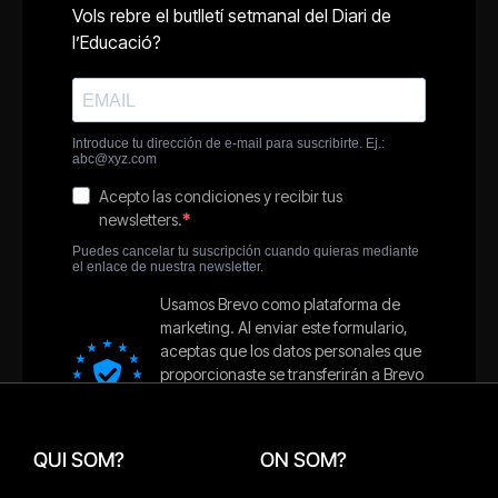
QUI SOM?
ON SOM?