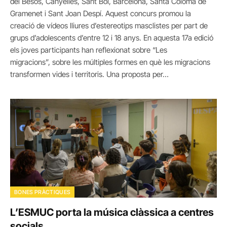
del Besòs, Canyelles, Sant Boi, Barcelona, Santa Coloma de
Gramenet i Sant Joan Despí. Aquest concurs promou la
creació de vídeos lliures d’estereotips masclistes per part de
grups d’adolescents d’entre 12 i 18 anys. En aquesta 17a edició
els joves participants han reflexionat sobre “Les
migracions”, sobre les múltiples formes en què les migracions
transformen vides i territoris. Una proposta per…
BONES PRÀCTIQUES
L’ESMUC porta la música clàssica a centres
socials