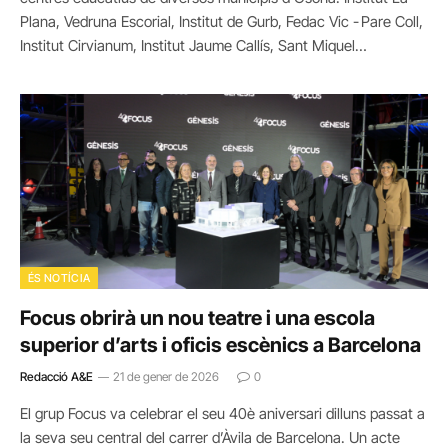
Plana, Vedruna Escorial, Institut de Gurb, Fedac Vic - Pare Coll,
Institut Cirvianum, Institut Jaume Callís, Sant Miquel…
ÉS NOTÍCIA
Focus obrirà un nou teatre i una escola
superior d’arts i oficis escènics a Barcelona
Redacció A&E
21 de gener de 2026
0
El grup Focus va celebrar el seu 40è aniversari dilluns passat a
la seva seu central del carrer d’Àvila de Barcelona. Un acte