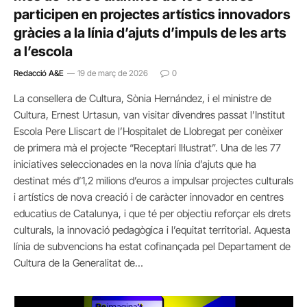
participen en projectes artístics innovadors
gràcies a la línia d’ajuts d’impuls de les arts
a l’escola
Redacció A&E
19 de març de 2026
0
La consellera de Cultura, Sònia Hernández, i el ministre de
Cultura, Ernest Urtasun, van visitar divendres passat l’Institut
Escola Pere Lliscart de l’Hospitalet de Llobregat per conèixer
de primera mà el projecte “Receptari Il·lustrat”. Una de les 77
iniciatives seleccionades en la nova línia d’ajuts que ha
destinat més d’1,2 milions d’euros a impulsar projectes culturals
i artístics de nova creació i de caràcter innovador en centres
educatius de Catalunya, i que té per objectiu reforçar els drets
culturals, la innovació pedagògica i l’equitat territorial. Aquesta
línia de subvencions ha estat cofinançada pel Departament de
Cultura de la Generalitat de…