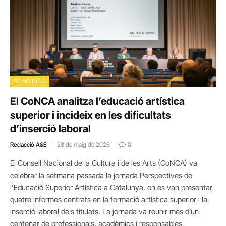
ÉS NOTÍCIA
El CoNCA analitza l’educació artística
superior i incideix en les dificultats
d’inserció laboral
Redacció A&E
28 de maig de 2026
0
El Consell Nacional de la Cultura i de les Arts (CoNCA) va
celebrar la setmana passada la jornada Perspectives de
l’Educació Superior Artística a Catalunya, on es van presentar
quatre informes centrats en la formació artística superior i la
inserció laboral dels titulats. La jornada va reunir més d’un
centenar de professionals, acadèmics i responsables