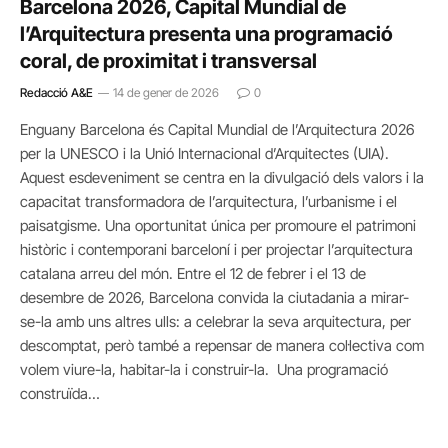
Barcelona 2026, Capital Mundial de
l’Arquitectura presenta una programació
coral, de proximitat i transversal
Redacció A&E
14 de gener de 2026
0
Enguany Barcelona és Capital Mundial de l’Arquitectura 2026
per la UNESCO i la Unió Internacional d’Arquitectes (UIA).
Aquest esdeveniment se centra en la divulgació dels valors i la
capacitat transformadora de l’arquitectura, l’urbanisme i el
paisatgisme. Una oportunitat única per promoure el patrimoni
històric i contemporani barceloní i per projectar l’arquitectura
catalana arreu del món. Entre el 12 de febrer i el 13 de
desembre de 2026, Barcelona convida la ciutadania a mirar-
se-la amb uns altres ulls: a celebrar la seva arquitectura, per
descomptat, però també a repensar de manera col·lectiva com
volem viure-la, habitar-la i construir-la. Una programació
construïda…