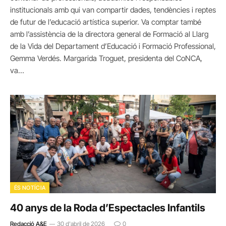
institucionals amb qui van compartir dades, tendències i reptes
de futur de l’educació artística superior. Va comptar també
amb l’assistència de la directora general de Formació al Llarg
de la Vida del Departament d’Educació i Formació Professional,
Gemma Verdés. Margarida Troguet, presidenta del CoNCA,
va…
ÉS NOTÍCIA
40 anys de la Roda d’Espectacles Infantils
Redacció A&E
30 d'abril de 2026
0