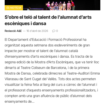
ÉS NOTÍCIA
S’obre el teló al talent de l’alumnat d’arts
escèniques i dansa
Redacció A&E
16 d'abril de 2026
0
El Departament d’Educació i Formació Professional ha
organitzat aquesta setmana dos esdeveniments de gran
impacte per mostrar el talent de l’alumnat català
d’ensenyaments d’arts escèniques i dansa. Es tracta de la
segona edició de la Mostra d’Arts Escèniques, que va tenir lloc
dimarts al Teatre Coliseum de Barcelona, i de la primera
Mostra de Dansa, celebrada dimecres al Teatre-Auditori Emma
Vilarasau de Sant Cugat del Vallès. Tots dos actes permeten
visualitzar la feina feta al llarg del curs a càrrec de l’alumnat i
el professorat d’aquests ensenyaments professionalitzadors, i
compten amb una gran afluència de públic d’alumnat dels
ensenyaments de…