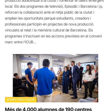
producció audiovisual a la ciutat i fomentar el talent emergent
local. Els dos programes de televisió, Episodic i Barcelona i jo,
reforcen la col·laboració amb el mitjà públic de la ciutat i
amplien les oportunitats perquè estudiants, creadors i
professionals participin en projectes de nova producció
vinculats al relat i la memòria cultural de Barcelona. Els
programes s’inscriuen en les accions previstes en el conveni
marc entre l’ICUB…
BONES PRÀCTIQUES
Més de 4.000 alumnes de 190 centres