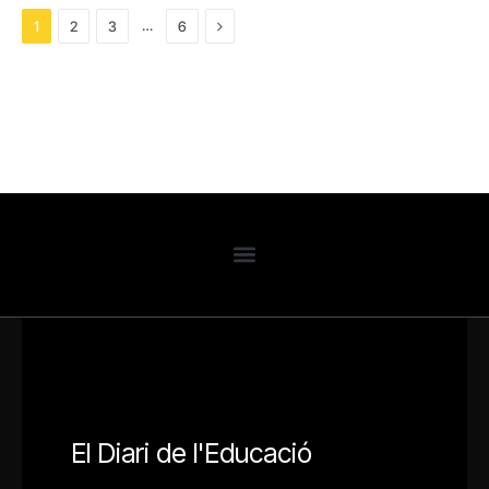
Next
…
1
2
3
6