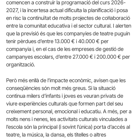
comencen a construir la programació del curs 2026-
2027, i la incertesa actual dificulta la planificació i posa
en risc la continuïtat de molts projectes de col·laboració
entre la comunitat educativa i el sector cultural. I alerten
que la previsió és que les companyies de teatre puguin
tenir pèrdues d’entre 13.000 € i 40.000 € per
companyia i, en el cas de les empreses de gestió de
campanyes escolars, d’entre 27.000 € i 200.000 € per
organització.
Però més enllà de l’impacte econòmic, avisen que les
conseqüències són molt més greus. Si la situació
continua milers d’infants i joves es veuran privats de
viure experiències culturals que formen part del seu
creixement personal, emocional i educatiu. A més, per a
molts nens i nenes, les activitats culturals vinculades a
l’escola són la principal (i sovint l’única) porta d’accés al
teatre, la música, la dansa, els titelles o altres