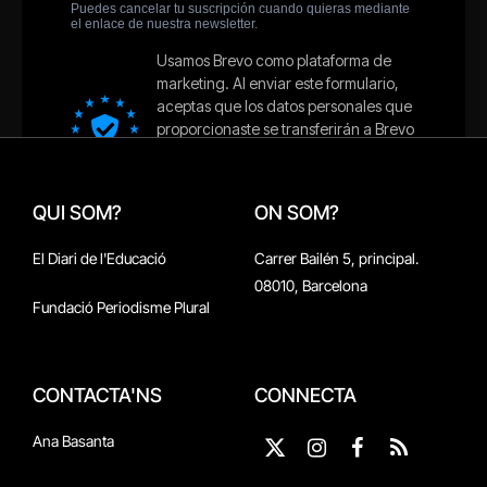
QUI SOM?
ON SOM?
El Diari de l'Educació
Carrer Bailén 5, principal.
08010, Barcelona
Fundació Periodisme Plural
CONTACTA'NS
CONNECTA
Ana Basanta
X
Instagram
Facebook
RSS
(Twitter)