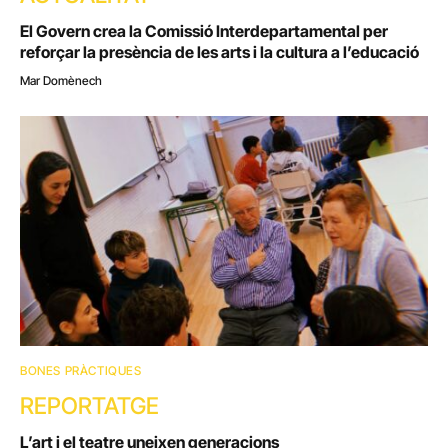
El Govern crea la Comissió Interdepartamental per
reforçar la presència de les arts i la cultura a l’educació
Mar Domènech
BONES PRÀCTIQUES
REPORTATGE
L’art i el teatre uneixen generacions