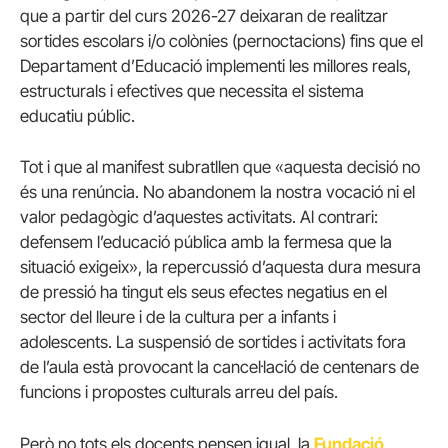
que a partir del curs 2026-27 deixaran de realitzar
sortides escolars i/o colònies (pernoctacions) fins que el
Departament d’Educació implementi les millores reals,
estructurals i efectives que necessita el sistema
educatiu públic.
Tot i que al manifest subratllen que «aquesta decisió no
és una renúncia. No abandonem la nostra vocació ni el
valor pedagògic d’aquestes activitats. Al contrari:
defensem l’educació pública amb la fermesa que la
situació exigeix», la repercussió d’aquesta dura mesura
de pressió ha tingut els seus efectes negatius en el
sector del lleure i de la cultura per a infants i
adolescents. La suspensió de sortides i activitats fora
de l’aula està provocant la cancel·lació de centenars de
funcions i propostes culturals arreu del país.
Però no tots els docents pensen igual, la
Fundació