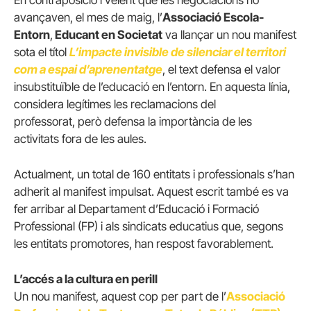
En contraposició i veient que les negociacions no
avançaven, el mes de maig, l’
Associació Escola-
Entorn
,
Educant en Societat
va llançar un nou manifest
sota el títol
L’impacte invisible de silenciar el territori
com a espai d’aprenentatge
, el text defensa el valor
insubstituïble de l’educació en l’entorn. En aquesta línia,
considera legítimes les reclamacions del
professorat, però defensa la importància de les
activitats fora de les aules.
Actualment, un total de 160 entitats i professionals s’han
adherit al manifest impulsat. Aquest escrit també es va
fer arribar al Departament d’Educació i Formació
Professional (FP) i als sindicats educatius que, segons
les entitats promotores, han respost favorablement.
L’accés a la cultura en perill
Un nou manifest, aquest cop per part de l’
Associació