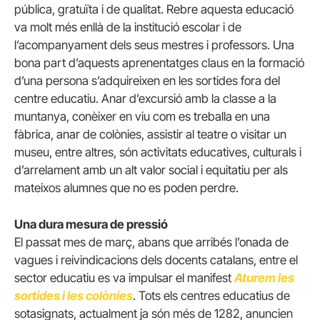
pública, gratuïta i de qualitat. Rebre aquesta educació
va molt més enllà de la institució escolar i de
l’acompanyament dels seus mestres i professors. Una
bona part d’aquests aprenentatges claus en la formació
d’una persona s’adquireixen en les sortides fora del
centre educatiu. Anar d’excursió amb la classe a la
muntanya, conèixer en viu com es treballa en una
fàbrica, anar de colònies, assistir al teatre o visitar un
museu, entre altres, són activitats educatives, culturals i
d’arrelament amb un alt valor social i equitatiu per als
mateixos alumnes que no es poden perdre.
Una dura mesura de pressió
El passat mes de març, abans que arribés l’onada de
vagues i reivindicacions dels docents catalans, entre el
sector educatiu es va impulsar el manifest
Aturem les
sortides i les colònies
. Tots els centres educatius de
sotasignats, actualment ja són més de 1282, anuncien