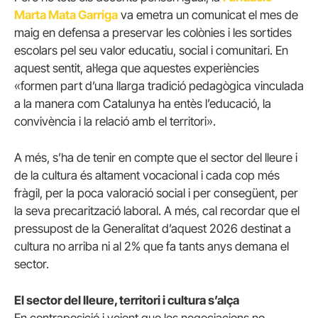
Marta Mata Garriga
va emetra un comunicat el mes de
maig en defensa a preservar les colònies i les sortides
escolars pel seu valor educatiu, social i comunitari. En
aquest sentit, al·lega que aquestes experiències
«formen part d’una llarga tradició pedagògica vinculada
a la manera com Catalunya ha entès l’educació, la
convivència i la relació amb el territori».
A més, s’ha de tenir en compte que el sector del lleure i
de la cultura és altament vocacional i cada cop més
fràgil, per la poca valoració social i per consegüent, per
la seva precarització laboral. A més, cal recordar que el
pressupost de la Generalitat d’aquest 2026 destinat a
cultura no arriba ni al 2% que fa tants anys demana el
sector.
El sector del lleure, territori i cultura s’alça