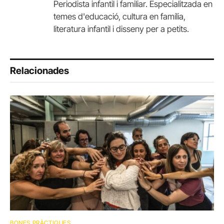
Periodista infantil i familiar. Especialitzada en
temes d'educació, cultura en família,
literatura infantil i disseny per a petits.
Relacionades
BONES PRÀCTIQUES